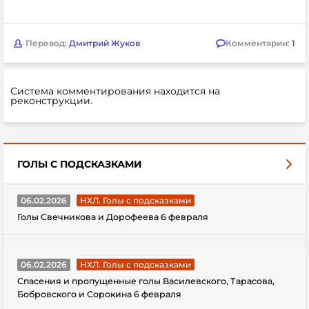
Перевод:
Дмитрий Жуков
Комментарии:
1
Система комментирования находится на
реконструкции.
ГОЛЫ С ПОДСКАЗКАМИ
06.02.2026
НХЛ. Голы с подсказками
Голы Свечникова и Дорофеева 6 февраля
06.02.2026
НХЛ. Голы с подсказками
Спасения и пропущенные голы Василевского, Тарасова,
Бобровского и Сорокина 6 февраля