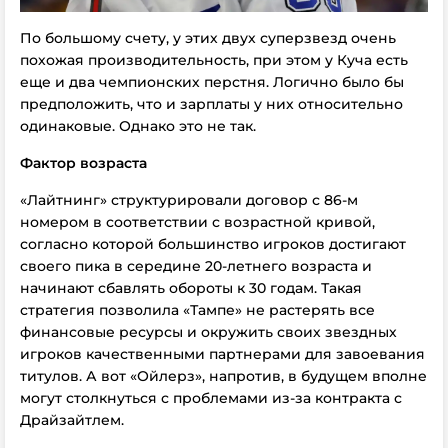
По большому счету, у этих двух суперзвезд очень
похожая производительность, при этом у Куча есть
еще и два чемпионских перстня. Логично было бы
предположить, что и зарплаты у них относительно
одинаковые. Однако это не так.
Фактор возраста
«Лайтнинг» структурировали договор с 86-м
номером в соответствии с возрастной кривой,
согласно которой большинство игроков достигают
своего пика в середине 20-летнего возраста и
начинают сбавлять обороты к 30 годам. Такая
стратегия позволила «Тампе» не растерять все
финансовые ресурсы и окружить своих звездных
игроков качественными партнерами для завоевания
титулов. А вот «Ойлерз», напротив, в будущем вполне
могут столкнуться с проблемами из-за контракта с
Драйзайтлем.