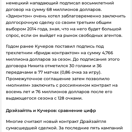
немецкий нападающий подписал восьмилетний
договор на сумму 68 миллионов долларов.
«Эдмонтон» очень хотел заблаговременно заключить
долгосрочную сделку со своим третьим общим
выбором 2014 года, зная, что на него будет большой
спрос, если он выйдет на рынок свободных агентов.
Годом ранее Кучеров поставил подпись под
трехлетним «бридж-контрактом» на сумму 4,766
миллиона долларов за сезон. До подписания этого
договора Никита отметился 30 голами и 36
передачами в 77 матчах (0,86 очка за игру).
Промежуточное соглашение затем позволило
«молниям» заключить с россиянином контракт на
восемь лет и 76 миллионов долларов после его
выдающегося сезона с 128 очками.
Дрэйзайтль и Кучеров: сравнение цифр
Многие считают новый контракт Драйзайтля
сумасшедшей сделкой. За последние пять кампаний