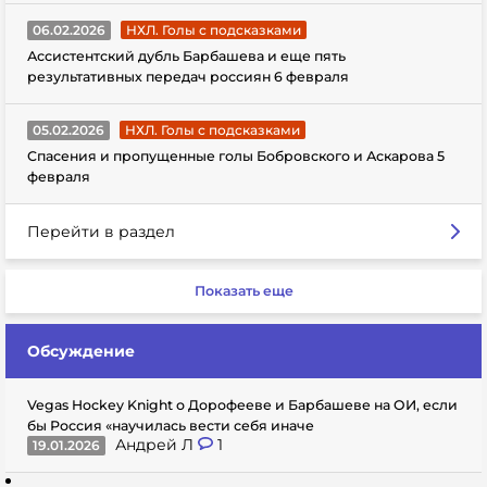
06.02.2026
НХЛ. Голы с подсказками
Ассистентский дубль Барбашева и еще пять
результативных передач россиян 6 февраля
05.02.2026
НХЛ. Голы с подсказками
Спасения и пропущенные голы Бобровского и Аскарова 5
февраля
Перейти в раздел
Показать еще
Обсуждение
Vegas Hockey Knight о Дорофееве и Барбашеве на ОИ, если
бы Россия «научилась вести себя иначе
Андрей Л
1
19.01.2026