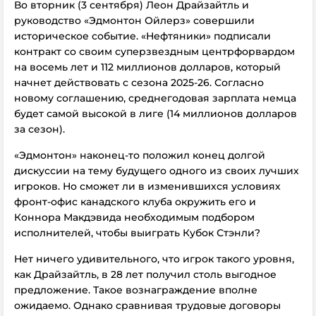
Во вторник (3 сентября) Леон Драйзайтль и
руководство «Эдмонтон Ойлерз» совершили
историческое событие. «Нефтяники» подписали
контракт со своим суперзвездным центрфорвардом
на восемь лет и 112 миллионов долларов, который
начнет действовать с сезона 2025-26. Согласно
новому соглашению, среднегодовая зарплата немца
будет самой высокой в лиге (14 миллионов долларов
за сезон).
«Эдмонтон» наконец-то положил конец долгой
дискуссии на тему будущего одного из своих лучших
игроков. Но сможет ли в изменившихся условиях
фронт-офис канадского клуба окружить его и
Коннора Макдэвида необходимым подбором
исполнителей, чтобы выиграть Кубок Стэнли?
Нет ничего удивительного, что игрок такого уровня,
как Драйзайтль, в 28 лет получил столь выгодное
предложение. Такое вознаграждение вполне
ожидаемо. Однако сравнивая трудовые договоры