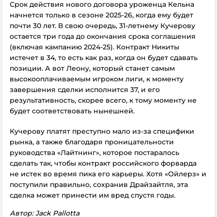
Срок действия нового договора уроженца Кельна
начнется только в сезоне 2025-26, когда ему будет
почти 30 лет. В свою очередь, 31-летнему Кучерову
остается три года до окончания срока соглашения
(включая кампанию 2024-25). Контракт Никиты
истечет в 34, то есть как раз, когда он будет сдавать
позиции. А вот Леону, который станет самым
высокооплачиваемым игроком лиги, к моменту
завершения сделки исполнится 37, и его
результативность, скорее всего, к тому моменту не
будет соответствовать нынешней.
Кучерову платят преступно мало из-за специфики
рынка, а также благодаря проницательности
руководства «Лайтнинг», которое постаралось
сделать так, чтобы контракт российского форварда
не истек во время пика его карьеры. Хотя «Ойлерз» и
поступили правильно, сохранив Драйзайтля, эта
сделка может принести им вред спустя годы.
Автор: Jack Pallotta