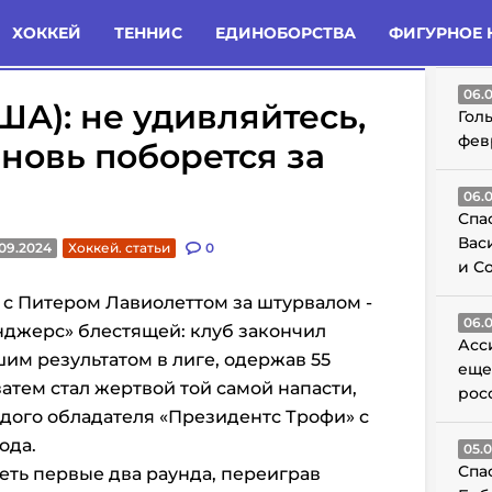
татьи
Комменты
Новости
ХОККЕЙ
ТЕННИС
ЕДИНОБОРСТВА
ФИГУРНОЕ 
ГО
06.
США): не удивляйтесь,
Гол
фев
новь поборется за
06.
Спа
Вас
09.2024
Хоккей. статьи
0
и С
с Питером Лавиолеттом за штурвалом -
06.
нджерс» блестящей: клуб закончил
Асс
им результатом в лиге, одержав 55
еще
затем стал жертвой той самой напасти,
рос
дого обладателя «Президентс Трофи» с
ода.
05.
Спа
ть первые два раунда, переиграв