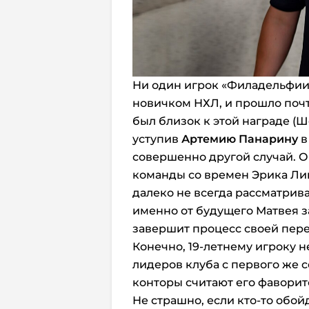
Ни один игрок «Филадельфии
новичком НХЛ, и прошло почти
был близок к этой награде (Ш
уступив
Артемию Панарину
в
совершенно другой случай. 
команды со времен Эрика Ли
далеко не всегда рассматри
именно от будущего Матвея з
завершит процесс своей пер
Конечно, 19-летнему игроку н
лидеров клуба с первого же 
конторы считают его фаворит
Не страшно, если кто-то обой