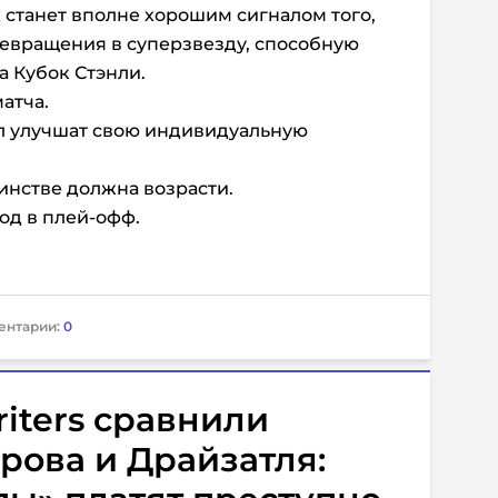
станет вполне хорошим сигналом того,
ревращения в суперзвезду, способную
а Кубок Стэнли.
атча.
л улучшат свою индивидуальную
инстве должна возрасти.
од в плей-офф.
ентарии:
0
riters сравнили
рова и Драйзатля: