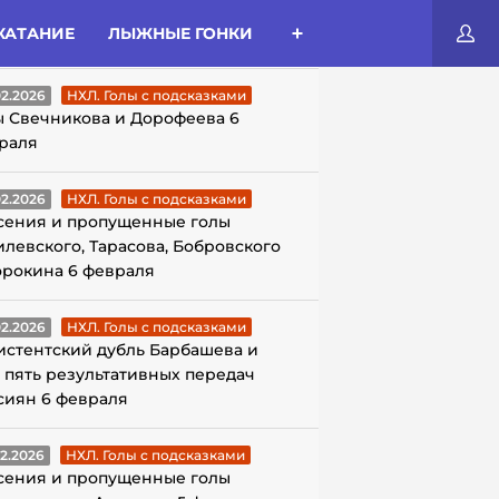
КАТАНИЕ
ЛЫЖНЫЕ ГОНКИ
ЛЫ С ПОДСКАЗКАМИ
02.2026
НХЛ. Голы с подсказками
ы Свечникова и Дорофеева 6
раля
02.2026
НХЛ. Голы с подсказками
сения и пропущенные голы
илевского, Тарасова, Бобровского
орокина 6 февраля
02.2026
НХЛ. Голы с подсказками
истентский дубль Барбашева и
 пять результативных передач
сиян 6 февраля
02.2026
НХЛ. Голы с подсказками
сения и пропущенные голы