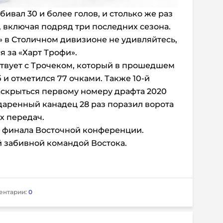
ивал 30 и более голов, и столько же раз
, включая подряд три последних сезона.
 в Столичном дивизионе не удивляйтесь,
 за «Харт Трофи».
твует с Трочеком, который в прошедшем
и отметился 77 очками. Также 10-й
аскрыться первому номеру драфта 2020
даренный канадец 28 раз поразил ворота
х передач.
о финала Восточной конференции.
й забивной командой Востока.
ентарии:
0