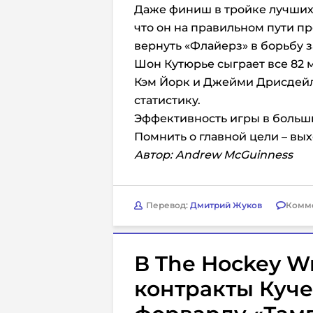
Даже финиш в тройке лучших 
что он на правильном пути п
вернуть «Флайерз» в борьбу з
Шон Кутюрье сыграет все 82 м
Кэм Йорк и Джейми Дрисдей
статистику.
Эффективность игры в больш
Помнить о главной цели – вых
Автор: Andrew McGuinness
Перевод:
Дмитрий Жуков
Комм
В The Hockey W
контракты Куче