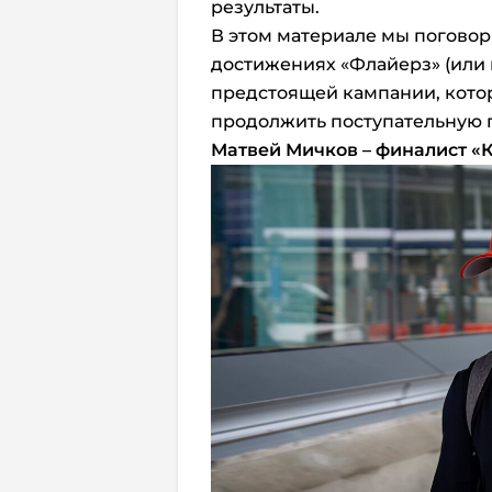
результаты.
В этом материале мы погово
достижениях «Флайерз» (или
предстоящей кампании, котор
продолжить поступательную 
Матвей Мичков – финалист «