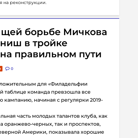
я на реконструкции.
ящей борьбе Мичкова
иниш в тройке
н на правильном пути
и
0
положительным для «Филадельфии
ой таблице команда превзошла все
 кампанию, начиная с регулярки 2019-
льная часть молодых талантов клуба, как
 оранжево-черных, так и проспектов,
еверной Америки, показывала хорошие