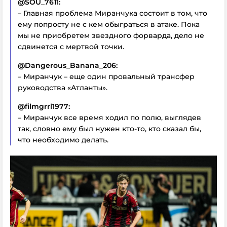
@SOU_7611:
– Главная проблема Миранчука состоит в том, что
ему попросту не с кем обыграться в атаке. Пока
мы не приобретем звездного форварда, дело не
сдвинется с мертвой точки.
@Dangerous_Banana_206:
– Миранчук – еще один провальный трансфер
руководства «Атланты».
@filmgrrl1977:
– Миранчук все время ходил по полю, выглядев
так, словно ему был нужен кто-то, кто сказал бы,
что необходимо делать.