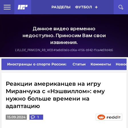
РАЗДЕЛЫ
ФУТБОЛ
Иностранцы о спорте России:
Статьи
Комменты
Новос
Реакции американцев на игру
Миранчука с «Нэшвиллом»: ему
нужно больше времени на
адаптацию
15.09.2024
1