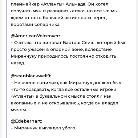
плеймейкер «Атланты» Альмада. Он хотел
получать мяч и развивать атаки, но все же мы
ждем от него большей активности перед
воротами соперника.
@AmericanVoiceover:
– Считаю, что виноват Бартош Слиш, который был
просто ужасен в опорной зоне, вследствие
Миранчуку приходилось постоянно отходить
назад.
@seanblackwell9:
– Не очень понимаю, как Миранчук должен был
что-то создавать, когда все остальные игроки
«Атланты» в буквальном смысле стояли как
вкопанные и не открывались, когда он владел
мячом.
@Edeberhart:
– Миранчук выглядел убого.