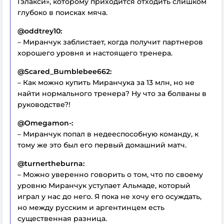
Гэлакси», которому приходится отходить слишком
глубоко в поисках мяча.
@oddtrey10:
– Миранчук заблистает, когда получит партнеров
хорошего уровня и настоящего тренера.
@Scared_Bumblebee662:
– Как можно купить Миранчука за 13 млн, но не
найти нормального тренера? Ну что за болваны в
руководстве?!
@Omegamon-:
– Миранчук попал в недееспособную команду, к
тому же это был его первый домашний матч.
@turnertheburna:
– Можно уверенно говорить о том, что по своему
уровню Миранчук уступает Альмаде, который
играл у нас до него. Я пока не хочу его осуждать,
но между русским и аргентинцем есть
существенная разница.