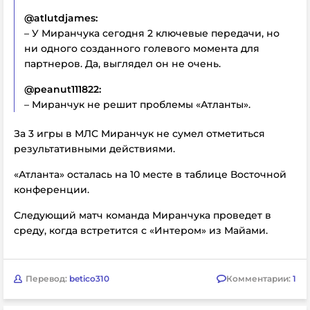
@atlutdjames:
– У Миранчука сегодня 2 ключевые передачи, но
ни одного созданного голевого момента для
партнеров. Да, выглядел он не очень.
@peanut111822:
– Миранчук не решит проблемы «Атланты».
За 3 игры в МЛС Миранчук не сумел отметиться
результативными действиями.
«Атланта» осталась на 10 месте в таблице Восточной
конференции.
Следующий матч команда Миранчука проведет в
среду, когда встретится с «Интером» из Майами.
Перевод:
betico310
Комментарии:
1