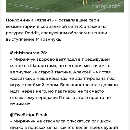
Поклонники «Атланты», оставлявшие свои
комментарии в социальной сети X, а также на
ресурсе Reddit, следующим образом оценили
выступление Миранчука.
@thisisnotreal76:
– Миранчук здорово выглядел в предыдущем
матче с «Шарлоттом», но сегодня мы зачем-то
вернулись к старой тактике. Алексей – чистая
«десятка», а наша команда не адаптирована под
игру с плеймейкером. Большинство атак должно
идти через него, но партнеры не так часто
отдают ему передачи. Я всего этого просто не
понимаю.
@FiveStripeFinal:
– Миранчук не стеснялся опускаться слишком
низко в поисках мяча, как это делал предыдущий