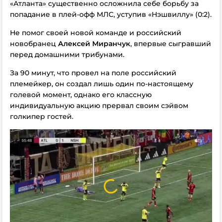
«Атланта» существенно осложнила себе борьбу за
попадание в плей-офф МЛС, уступив «Нэшвиллу» (0:2).
Не помог своей новой команде и российский
новобранец
Алексей Миранчук
, впервые сыгравший
перед домашними трибунами.
За 90 минут, что провел на поле российский
племейкер, он создал лишь один по-настоящему
голевой момент, однако его классную
индивидуальную акцию прервал своим сэйвом
голкипер гостей.