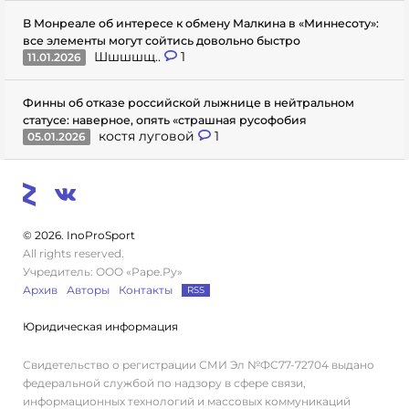
В Монреале об интересе к обмену Малкина в «Миннесоту»:
все элементы могут сойтись довольно быстро
Шшшшщ..
1
11.01.2026
Финны об отказе российской лыжнице в нейтральном
статусе: наверное, опять «страшная русофобия
костя луговой
1
05.01.2026
© 2026. InoProSport
All rights reserved.
Учредитель: ООО «Раре.Ру»
Архив
Авторы
Контакты
RSS
Юридическая информация
Свидетельство о регистрации СМИ Эл №ФС77-72704 выдано
федеральной службой по надзору в сфере связи,
информационных технологий и массовых коммуникаций