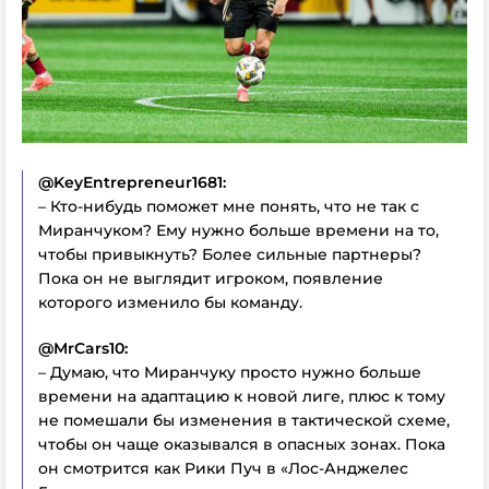
@KeyEntrepreneur1681:
– Кто-нибудь поможет мне понять, что не так с
Миранчуком? Ему нужно больше времени на то,
чтобы привыкнуть? Более сильные партнеры?
Пока он не выглядит игроком, появление
которого изменило бы команду.
@MrCars10:
– Думаю, что Миранчуку просто нужно больше
времени на адаптацию к новой лиге, плюс к тому
не помешали бы изменения в тактической схеме,
чтобы он чаще оказывался в опасных зонах. Пока
он смотрится как Рики Пуч в «Лос-Анджелес