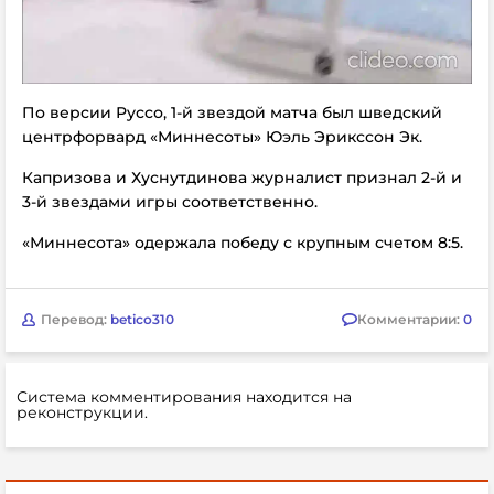
По версии Руссо, 1-й звездой матча был шведский
центрфорвард «Миннесоты» Юэль Эрикссон Эк.
Капризова и Хуснутдинова журналист признал 2-й и
3-й звездами игры соответственно.
«Миннесота» одержала победу с крупным счетом 8:5.
Перевод:
betico310
Комментарии:
0
Система комментирования находится на
реконструкции.