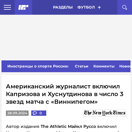
РАЗДЕЛЫ
ФУТБОЛ
Иностранцы о спорте России:
Статьи
Комменты
Новос
Американский журналист включил
Капризова и Хуснутдинова в число 3
звезд матча с «Виннипегом»
28.09.2024
0
Автор издания
The Athletic Майкл Руссо
включил