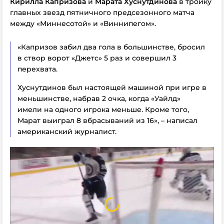
Кирилла Капризова
и
Марата Хуснутдинова
в тройку
главных звезд пятничного предсезонного матча
между «Миннесотой» и «Виннипегом».
«Капризов забил два гола в большинстве, бросил
в створ ворот «Джетс» 5 раз и совершил 3
перехвата.
Хуснутдинов был настоящей машиной при игре в
меньшинстве, набрав 2 очка, когда «Уайлд»
имели на одного игрока меньше. Кроме того,
Марат выиграл 8 вбрасываний из 16», – написал
американский журналист.