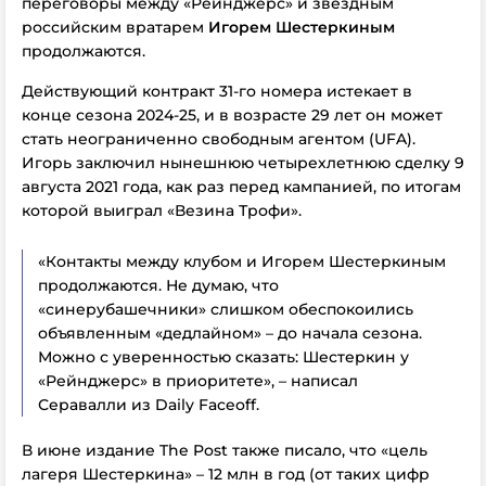
переговоры между «Рейнджерс» и звездным
российским вратарем
Игорем Шестеркиным
продолжаются.
Действующий контракт 31-го номера истекает в
конце сезона 2024-25, и в возрасте 29 лет он может
стать неограниченно свободным агентом (UFA).
Игорь заключил нынешнюю четырехлетнюю сделку 9
августа 2021 года, как раз перед кампанией, по итогам
которой выиграл «Везина Трофи».
«Контакты между клубом и Игорем Шестеркиным
продолжаются. Не думаю, что
«синерубашечники» слишком обеспокоились
объявленным «дедлайном» – до начала сезона.
Можно с уверенностью сказать: Шестеркин у
«Рейнджерс» в приоритете», – написал
Серавалли из Daily Faceoff.
В июне издание The Post также писало, что «цель
лагеря Шестеркина» – 12 млн в год (от таких цифр