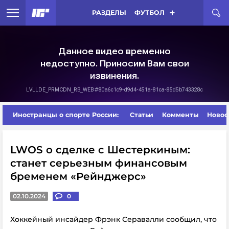
РАЗДЕЛЫ
ФУТБОЛ
Иностранцы о спорте России:
Статьи
Комменты
Новос
LWOS о сделке с Шестеркиным:
станет серьезным финансовым
бременем «Рейнджерс»
02.10.2024
0
Хоккейный инсайдер Фрэнк Серавалли сообщил, что