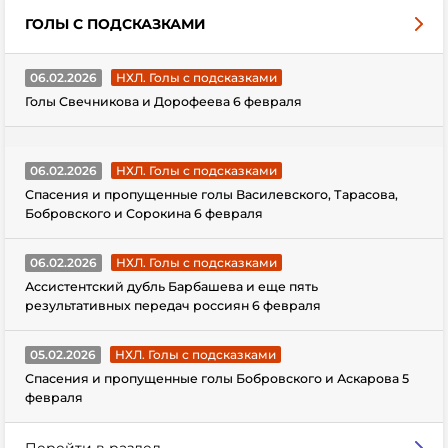
ГОЛЫ С ПОДСКАЗКАМИ
06.02.2026
НХЛ. Голы с подсказками
Голы Свечникова и Дорофеева 6 февраля
06.02.2026
НХЛ. Голы с подсказками
Спасения и пропущенные голы Василевского, Тарасова,
Бобровского и Сорокина 6 февраля
06.02.2026
НХЛ. Голы с подсказками
Ассистентский дубль Барбашева и еще пять
результативных передач россиян 6 февраля
05.02.2026
НХЛ. Голы с подсказками
Спасения и пропущенные голы Бобровского и Аскарова 5
февраля
Перейти в раздел