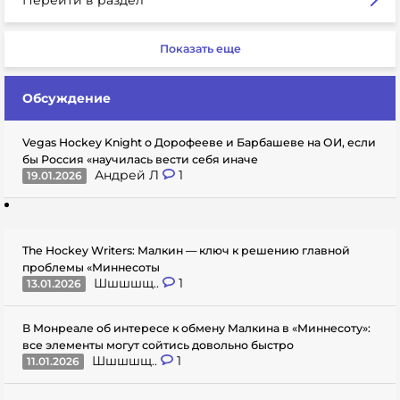
Показать еще
Обсуждение
Vegas Hockey Knight о Дорофееве и Барбашеве на ОИ, если
бы Россия «научилась вести себя иначе
Андрей Л
1
19.01.2026
The Hockey Writers: Малкин — ключ к решению главной
проблемы «Миннесоты
Шшшшщ..
1
13.01.2026
В Монреале об интересе к обмену Малкина в «Миннесоту»:
все элементы могут сойтись довольно быстро
Шшшшщ..
1
11.01.2026