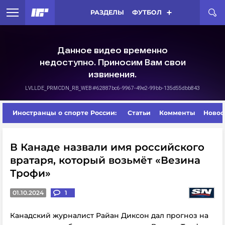
РАЗДЕЛЫ
ФУТБОЛ
Иностранцы о спорте России:
Статьи
Комменты
Новос
В Канаде назвали имя российского
вратаря, который возьмёт «Везина
Трофи»
01.10.2024
1
Канадский журналист Райан Диксон дал прогноз на