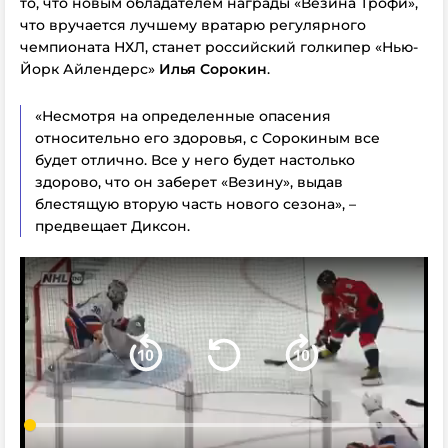
то, что новым обладателем награды «Везина Трофи»,
что вручается лучшему вратарю регулярного
чемпионата НХЛ, станет российский голкипер «Нью-
Йорк Айлендерс»
Илья Сорокин
.
«Несмотря на определенные опасения
относительно его здоровья, с Сорокиным все
будет отлично. Все у него будет настолько
здорово, что он заберет «Везину», выдав
блестящую вторую часть нового сезона», –
предвещает Диксон.