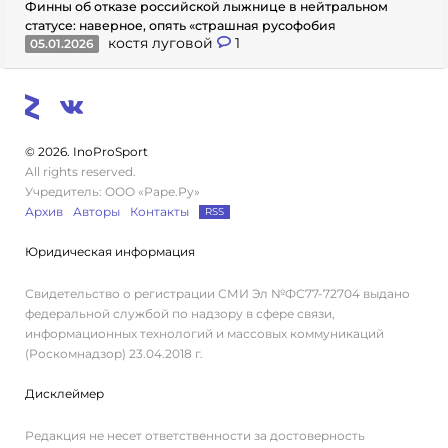
Финны об отказе российской лыжнице в нейтральном
статусе: наверное, опять «страшная русофобия
костя луговой
1
05.01.2026
© 2026. InoProSport
All rights reserved.
Учредитель: ООО «Раре.Ру»
Архив
Авторы
Контакты
RSS
Юридическая информация
Свидетельство о регистрации СМИ Эл №ФС77-72704 выдано
федеральной службой по надзору в сфере связи,
информационных технологий и массовых коммуникаций
(Роскомнадзор) 23.04.2018 г.
Дисклеймер
Редакция не несет ответственности за достоверность