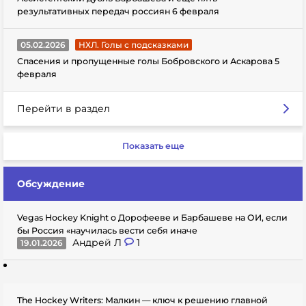
результативных передач россиян 6 февраля
05.02.2026
НХЛ. Голы с подсказками
Спасения и пропущенные голы Бобровского и Аскарова 5
февраля
Перейти в раздел
Показать еще
Обсуждение
Vegas Hockey Knight о Дорофееве и Барбашеве на ОИ, если
бы Россия «научилась вести себя иначе
Андрей Л
1
19.01.2026
The Hockey Writers: Малкин — ключ к решению главной