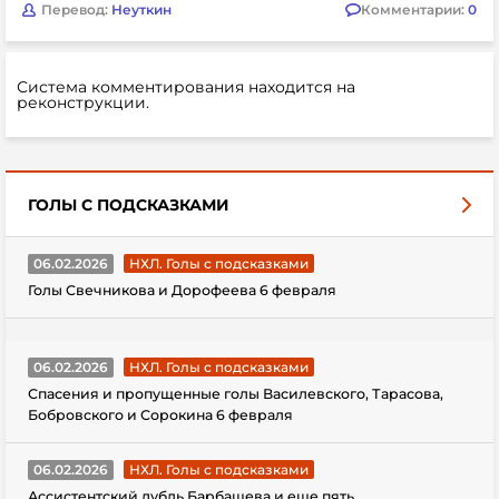
Перевод:
Неуткин
Комментарии:
0
Система комментирования находится на
реконструкции.
ГОЛЫ С ПОДСКАЗКАМИ
06.02.2026
НХЛ. Голы с подсказками
Голы Свечникова и Дорофеева 6 февраля
06.02.2026
НХЛ. Голы с подсказками
Спасения и пропущенные голы Василевского, Тарасова,
Бобровского и Сорокина 6 февраля
06.02.2026
НХЛ. Голы с подсказками
Ассистентский дубль Барбашева и еще пять