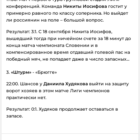
конференций. Команда
Никиты Иосифова
гостит у
примерно равного по классу соперника. Но выйдет
ли россиянин на поле – большой вопрос.
Результат: 3:1. С 18 сентября Никита Иосифов,
вышедший тогда при ничейном счете за 18 минут до
конца матча чемпионата Словении и в
компенсированное время отдавший голевой пас на
победный мяч, не попадает даже в число запасных...
3.
«Штурм»
- «Брюгге»
22:00. Шансов у
Даниила Худякова
выйти на защиту
ворот хозяев в этом матче Лиги чемпионов
практически нет.
Результат: 0:1. Худяков продолжает оставаться в
запасе.