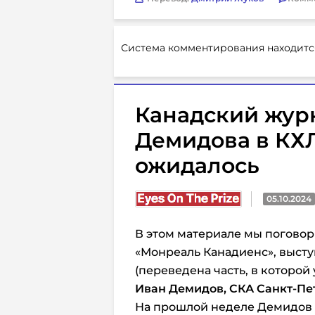
Система комментирования находитс
Канадский журн
Демидова в КХЛ
ожидалось
05.10.2024
В этом материале мы поговори
«Монреаль Канадиенс», выст
(переведена часть, в которой
Иван Демидов, СКА Санкт-Пет
На прошлой неделе Демидов п