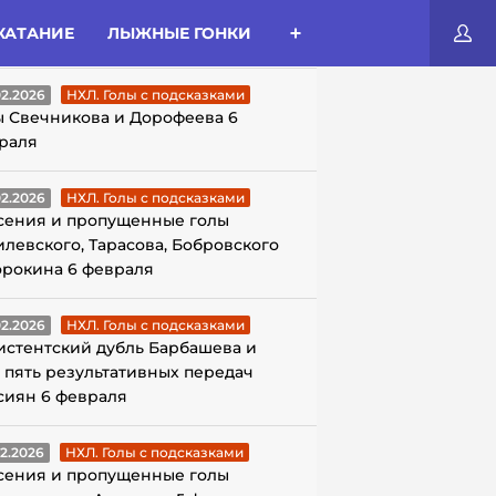
КАТАНИЕ
ЛЫЖНЫЕ ГОНКИ
ЛЫ С ПОДСКАЗКАМИ
02.2026
НХЛ. Голы с подсказками
ы Свечникова и Дорофеева 6
раля
02.2026
НХЛ. Голы с подсказками
сения и пропущенные голы
илевского, Тарасова, Бобровского
орокина 6 февраля
02.2026
НХЛ. Голы с подсказками
истентский дубль Барбашева и
 пять результативных передач
сиян 6 февраля
02.2026
НХЛ. Голы с подсказками
сения и пропущенные голы