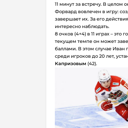
11 минут за встречу. В целом
Форвард вовлечен в игру: со
завершает их. За его действ
интересно наблюдать.
8 очков (4+4) в 11 играх – это
текущем темпе он может зав
баллами. В этом случае Иван 
среди игроков до 20 лет, у
Капризовым
(42).