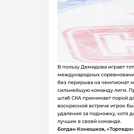
В пользу Демидова играет тот
международных соревнований
без перерыва на чемпионат ми
сильнейшую команду лиги. Пр
штаб СКА принимает порой д
воскресной встрече игрок бы
удаления за подножку, хотя 
лучших в своей команде.
Богдан Конюшков, «Торпедо»