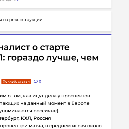
я на реконструкции.
алист о старте
: гораздо лучше, чем
Хоккей. статьи
0
м о том, как идут дела у проспектов
упающих на данный момент в Европе
 упоминаются россияне).
ербург, КХЛ, Россия
ровел три матча, в среднем играя около