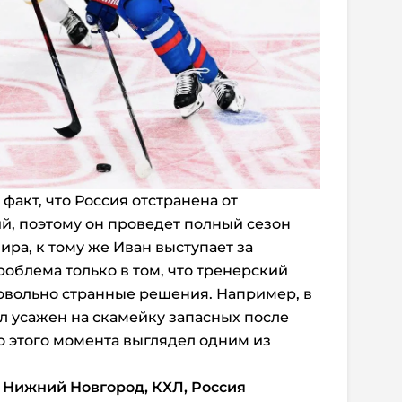
 факт, что Россия отстранена от
, поэтому он проведет полный сезон
ра, к тому же Иван выступает за
облема только в том, что тренерский
овольно странные решения. Например, в
л усажен на скамейку запасных после
до этого момента выглядел одним из
 Нижний Новгород, КХЛ, Россия