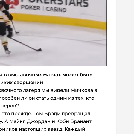
 в выставочных матчах может быть
ликих свершений
овочного лагеря мы видели Мичкова в
особен ли он стать одним из тех, кто
тнеров?
 это прежде. Том Брэди превращал
у. А Майкл Джордан и Коби Брайант
арников настоящих звезд. Каждый