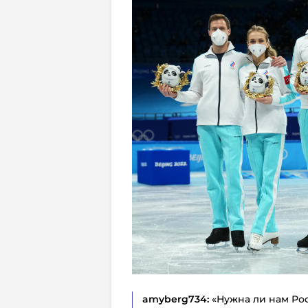
amyberg734:
«Нужна ли нам Ро