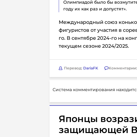
Олимпиадой было бы возмутите
году их как раз и допустят».
Международный союз конькоб
фигуристов от участия в соре
го. В сентябре 2024-го на ко
текущем сезоне 2024/2025.
Перевод:
DariaFK
Комментарии
Система комментирования находитс
Японцы возраз
защищающей Ва