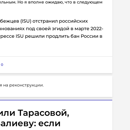
льным. Но я вполне ожидаю, что в следующем
ежцев (ISU) отстранил российских
внованиях под своей эгидой в марте 2022-
нгрессе ISU решили продлить бан России в
:
0
я на реконструкции.
или Тарасовой,
лиеву: если