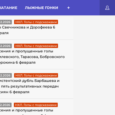
КАТАНИЕ
ЛЫЖНЫЕ ГОНКИ
ЛЫ С ПОДСКАЗКАМИ
02.2026
НХЛ. Голы с подсказками
ы Свечникова и Дорофеева 6
раля
02.2026
НХЛ. Голы с подсказками
сения и пропущенные голы
илевского, Тарасова, Бобровского
орокина 6 февраля
02.2026
НХЛ. Голы с подсказками
истентский дубль Барбашева и
 пять результативных передач
сиян 6 февраля
02.2026
НХЛ. Голы с подсказками
сения и пропущенные голы