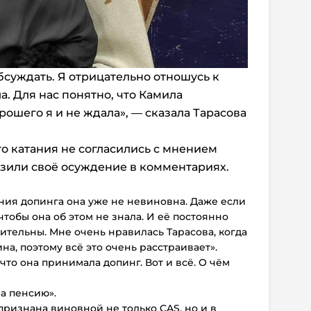
бсуждать. Я отрицательно отношусь к
а. Для нас понятно, что Камила
орошего я и не ждала», — сказала Тарасова
о катания не согласились с мнением
зили своё осуждение в комментариях.
ния допинга она уже не невиновна. Даже если
 чтобы она об этом не знала. И её постоянно
тельны. Мне очень нравилась Тарасова, когда
а, поэтому всё это очень расстраивает».
 что она принимала допинг. Вот и всё. О чём
на пенсию».
признана виновной не только CAS, но и в