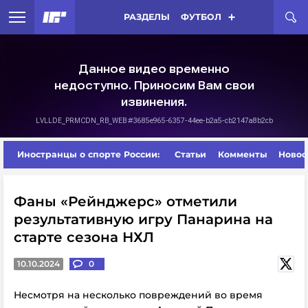
РАЗДЕЛЫ
ФУТБОЛ
Иностранцы о спорте России:
Статьи
Комменты
Новос
Фаны «Рейнджерс» отметили
результативную игру Панарина на
старте сезона НХЛ
10.10.2024
0
Несмотря на несколько повреждений во время