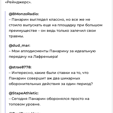
«Рейнджерс».
@BMonzoRadio:
– Панарин выглядел классно, но все же не
стоило выпускать еще на площадку при большом
преимуществе – он ведь только залечил свои
травмы.
@dud_mar:
– Мои аплодисменты Панарину за идеальную
передачу на Лафреньера!
@strae8778:
– Интересно, какие были ставки на то, что
Панарин совершит аж два шикарных
оборонительных действия за один период?
@StapeAthletic:
– Сегодня Панарин оборонялся просто на
топовом уровне.