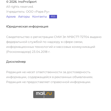
© 2026. InoProSport
All rights reserved.
Учредитель: ООО «Раре.Ру»
Архив
Авторы
Контакты
RSS
Юридическая информация
Свидетельство о регистрации СМИ Эл №ФС77-72704 выдано
федеральной службой по надзору в сфере связи,
информационных технологий и массовых коммуникаций
(Роскомнадзор) 23.04.2018 г.
Дисклеймер
Редакция не несет ответственности за достоверность
информации, содержащейся в рекламных объявлениях.
Редакция не предоставляет справочной информации.