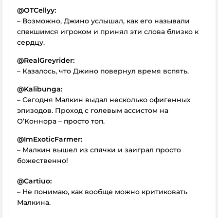
@OTCellyy:
– Возможно, Джино услышал, как его называли
спекшимся игроком и принял эти слова близко к
сердцу.
@RealGreyrider:
– Казалось, что Джино повернул время вспять.
@Kalibunga:
– Сегодня Малкин выдал несколько офигенных
эпизодов. Проход с голевым ассистом на
О’Коннора – просто топ.
@ImExoticFarmer:
– Малкин вышел из спячки и заиграл просто
божественно!
@Cartiuo:
– Не понимаю, как вообще можно критиковать
Малкина.