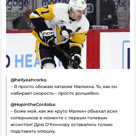
@hellyeahcorks:
– Я просто обожаю катание Малкина. То, как он
набирает скорость – просто волшебно.
@HopintheCordoba:
– Боже мой, как же круто Малкин объехал всех
соперников в моменте с первым голевым
ассистом! Дрю О’Коннору оставалось только
подставить клюшку.