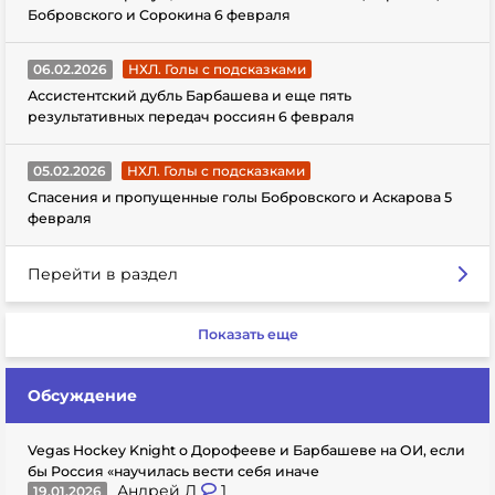
Бобровского и Сорокина 6 февраля
06.02.2026
НХЛ. Голы с подсказками
Ассистентский дубль Барбашева и еще пять
результативных передач россиян 6 февраля
05.02.2026
НХЛ. Голы с подсказками
Спасения и пропущенные голы Бобровского и Аскарова 5
февраля
Перейти в раздел
Показать еще
Обсуждение
Vegas Hockey Knight о Дорофееве и Барбашеве на ОИ, если
бы Россия «научилась вести себя иначе
Андрей Л
1
19.01.2026