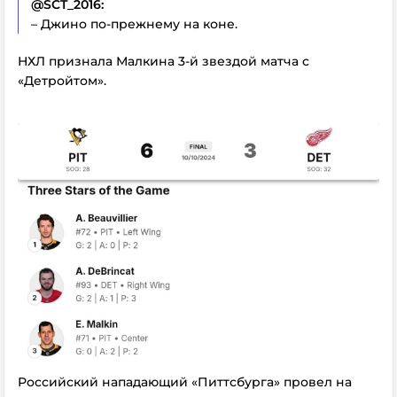
@SCT_2016:
– Джино по-прежнему на коне.
НХЛ признала Малкина 3-й звездой матча с
«Детройтом».
Российский нападающий «Питтсбурга» провел на