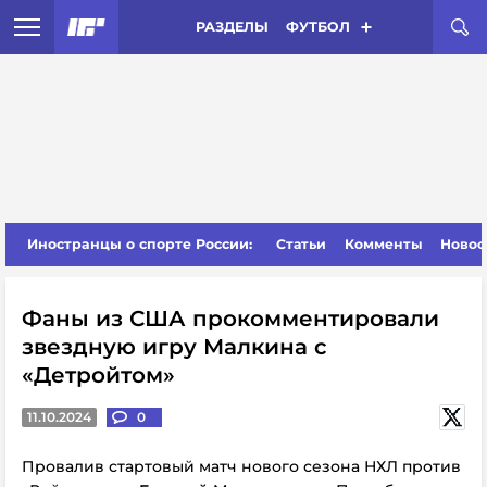
РАЗДЕЛЫ
ФУТБОЛ
Иностранцы о спорте России:
Статьи
Комменты
Новос
Фаны из США прокомментировали
звездную игру Малкина с
«Детройтом»
11.10.2024
0
Провалив стартовый матч нового сезона НХЛ против