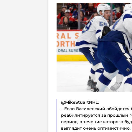
@MikeStuartNHL:
– Если Василевский обойдется 
реабилитируется за прошлый го
период, в течение которого буд
выглядит очень оптимистично.