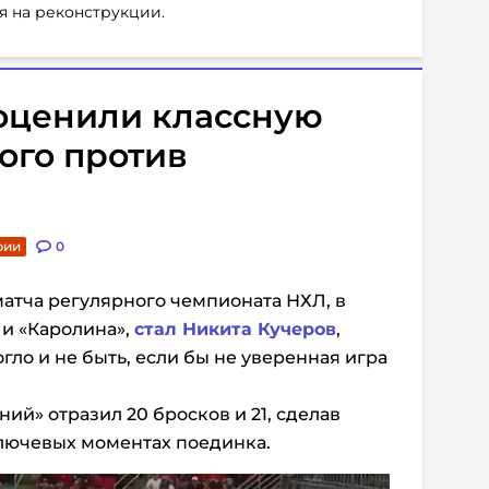
я на реконструкции.
оценили классную
ого против
рии
0
атча регулярного чемпионата НХЛ, в
 и «Каролина»,
стал Никита Кучеров
,
ло и не быть, если бы не уверенная игра
ий» отразил 20 бросков и 21, сделав
ключевых моментах поединка.