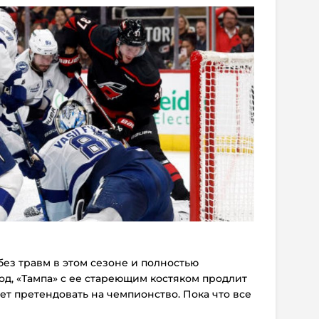
без травм в этом сезоне и полностью
д, «Тампа» с ее стареющим костяком продлит
ет претендовать на чемпионство. Пока что все