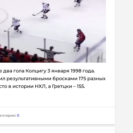
 два гола Колцигу 3 января 1998 года.
ил результативными бросками 175 разных
то в истории НХЛ, а Гретцки – 155.
ентарии:
0