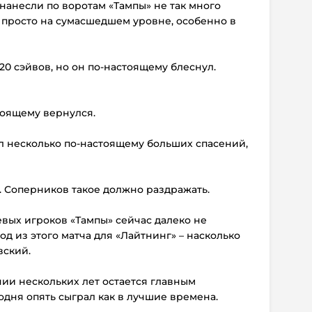
 нанесли по воротам «Тампы» не так много
 просто на сумасшедшем уровне, особенно в
20 сэйвов, но он по-настоящему блеснул.
тоящему вернулся.
л несколько по-настоящему больших спасений,
. Соперников такое должно раздражать.
левых игроков «Тампы» сейчас далеко не
д из этого матча для «Лайтнинг» – насколько
вский.
ии нескольких лет остается главным
дня опять сыграл как в лучшие времена.