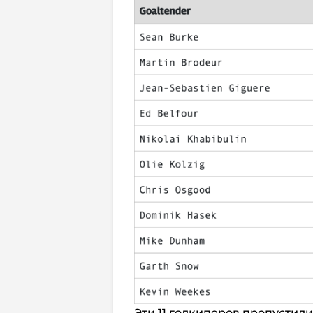
Эти 11 голкиперов пропустили