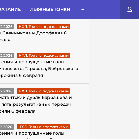
КАТАНИЕ
ЛЫЖНЫЕ ГОНКИ
ЛЫ С ПОДСКАЗКАМИ
02.2026
НХЛ. Голы с подсказками
ы Свечникова и Дорофеева 6
раля
02.2026
НХЛ. Голы с подсказками
сения и пропущенные голы
илевского, Тарасова, Бобровского
орокина 6 февраля
02.2026
НХЛ. Голы с подсказками
истентский дубль Барбашева и
 пять результативных передач
сиян 6 февраля
02.2026
НХЛ. Голы с подсказками
сения и пропущенные голы