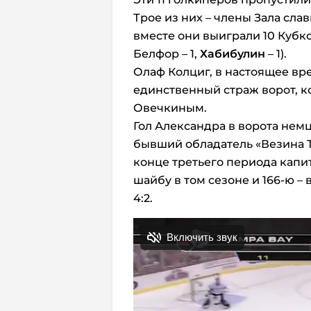
Трое из них – члены Зала слав
вместе они выиграли 10 Кубков 
Белфор – 1,
Хабибулин
– 1).
Олаф Колциг, в настоящее вре
единственный страж ворот, к
Овечкиным.
Гол Александра в ворота немц
бывший обладатель «Везина Т
конце третьего периода капи
шайбу в том сезоне и 166-ю – 
4:2.