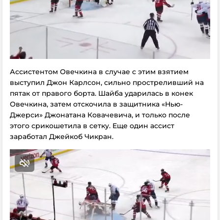
Ассистентом Овечкина в случае с этим взятием
выступил Джон Карлсон, сильно простреливший на
пятак от правого борта. Шайба ударилась в конек
Овечкина, затем отскочила в защитника «Нью-
Джерси» Джонатана Ковачевича, и только после
этого срикошетила в сетку. Еще один ассист
заработал Джейкоб Чикран.