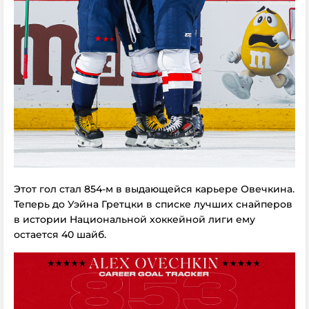
Этот гол стал 854-м в выдающейся карьере Овечкина.
Теперь до Уэйна Гретцки в списке лучших снайперов
в истории Национальной хоккейной лиги ему
остается 40 шайб.