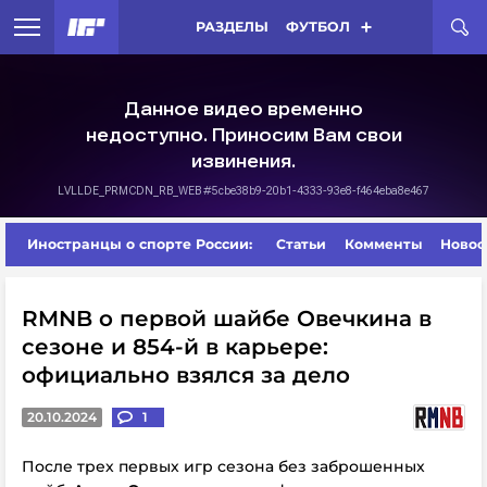
РАЗДЕЛЫ
ФУТБОЛ
Иностранцы о спорте России:
Статьи
Комменты
Новос
RMNB о первой шайбе Овечкина в
сезоне и 854-й в карьере:
официально взялся за дело
20.10.2024
1
После трех первых игр сезона без заброшенных