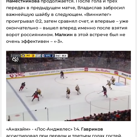
Наместникова
продолжается. После гола и трех
передач в предыдущем матче, Владислав забросил
важнейшую шайбу в следующем. «Виннипег»
проигрывал 0:2, затем сравнял счет, и впервые – уже
окончательно – вышел вперед именно после взятия
ворот россиянином.
Малкин
в этой встрече был не
очень эффективен – «-3».
«Анахайм» - «Лос-Анджелес» 1:4.
Гавриков
ассистировал при первом и третьем голах гостей.