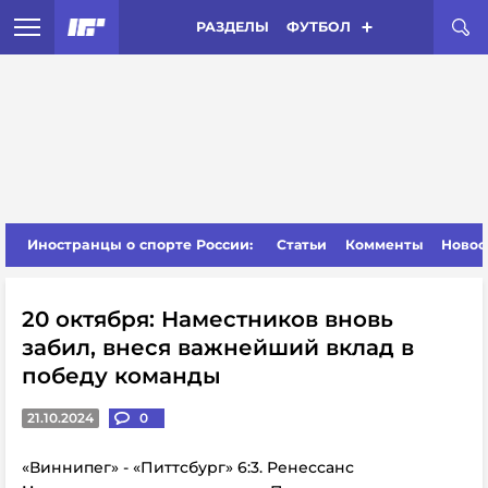
РАЗДЕЛЫ
ФУТБОЛ
Иностранцы о спорте России:
Статьи
Комменты
Новос
20 октября: Наместников вновь
забил, внеся важнейший вклад в
победу команды
21.10.2024
0
«Виннипег» - «Питтсбург» 6:3. Ренессанс