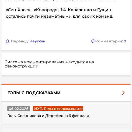
«Сан-Хосе» - «Колорадо» 1:4.
Коваленко
и
Гущин
остались почти незаметными для своих команд.
Перевод:
Неуткин
Комментарии:
0
Система комментирования находится на
реконструкции.
ГОЛЫ С ПОДСКАЗКАМИ
06.02.2026
НХЛ. Голы с подсказками
Голы Свечникова и Дорофеева 6 февраля