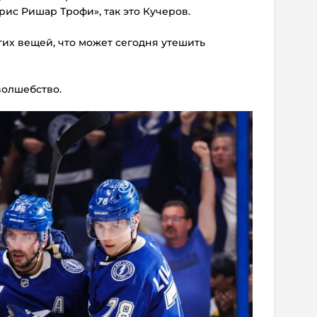
рис Ришар Трофи», так это Кучеров.
огих вещей, что может сегодня утешить
 волшебство.