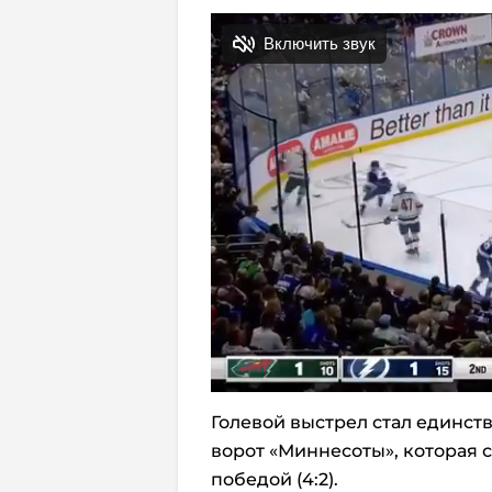
Голевой выстрел стал единст
ворот «Миннесоты», которая с
победой (4:2).