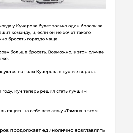
 когда у Кучерова будет только один бросок за
ащит команду, и, если он не хочет такого
ужно бросать гораздо чаще.
рову больше бросать. Возможно, в этом случае
еже.
алуются на голы Кучерова в пустые ворота,
м году, Куч теперь решил стать лучшим
 вытащить на себе всю атаку «Тампы» в этом
черов продолжает единолично возглавлять