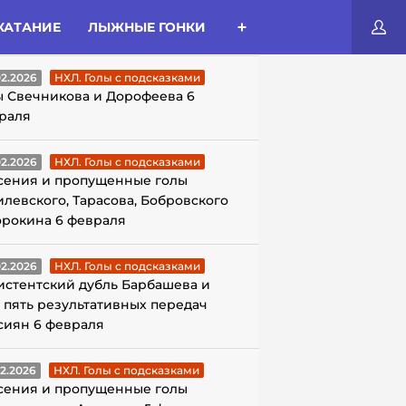
КАТАНИЕ
ЛЫЖНЫЕ ГОНКИ
ЛЫ С ПОДСКАЗКАМИ
02.2026
НХЛ. Голы с подсказками
ы Свечникова и Дорофеева 6
раля
02.2026
НХЛ. Голы с подсказками
сения и пропущенные голы
илевского, Тарасова, Бобровского
орокина 6 февраля
02.2026
НХЛ. Голы с подсказками
истентский дубль Барбашева и
 пять результативных передач
сиян 6 февраля
02.2026
НХЛ. Голы с подсказками
сения и пропущенные голы