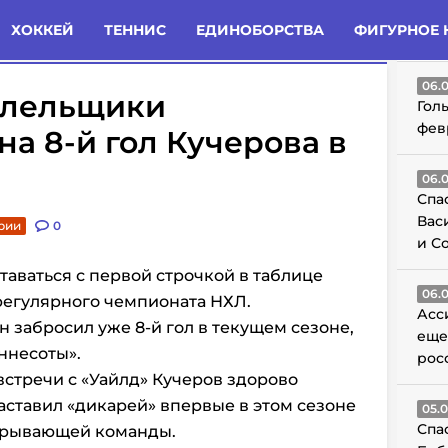
татьи
Комменты
Новости
ХОККЕЙ
ТЕННИС
ЕДИНОБОРСТВА
ФИГУРНОЕ 
ГО
06.
олельщики
Гол
фев
на 8-й гол Кучерова в
06.
Спа
Вас
рии
0
и С
таваться с первой строчкой в таблице
06.
регулярного чемпионата НХЛ.
Асс
н забросил уже 8-й гол в текущем сезоне,
еще
ннесоты».
рос
встречи с «Уайлд» Кучеров здорово
аставил «дикарей» впервые в этом сезоне
05.
Спа
грывающей команды.