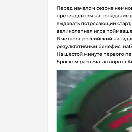
Перед началом сезона немно
претендентом на попадание 
выдавать потрясающий старт,
великолепная игра поймавш
В четверг российский напад
результативный бенефис, набр
На шестой минуте первого пе
броском распечатал ворота А