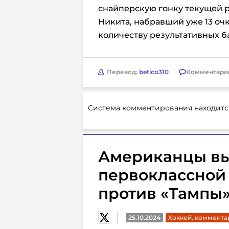
снайперскую гонку текущей р
Никита, набравший уже 13 очко
количеству результативных 
Перевод:
betico310
Комментари
Система комментирования находитс
Американцы вы
первоклассной
против «Тампы
25.10.2024
Хоккей. коммента