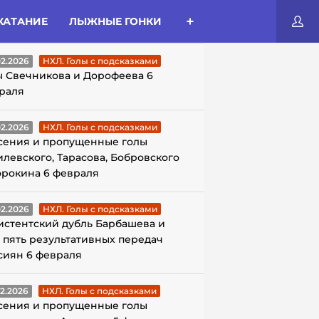
КАТАНИЕ
ЛЫЖНЫЕ ГОНКИ
ЛЫ С ПОДСКАЗКАМИ
02.2026
НХЛ. Голы с подсказками
ы Свечникова и Дорофеева 6
раля
02.2026
НХЛ. Голы с подсказками
сения и пропущенные голы
илевского, Тарасова, Бобровского
орокина 6 февраля
02.2026
НХЛ. Голы с подсказками
истентский дубль Барбашева и
 пять результативных передач
сиян 6 февраля
02.2026
НХЛ. Голы с подсказками
сения и пропущенные голы