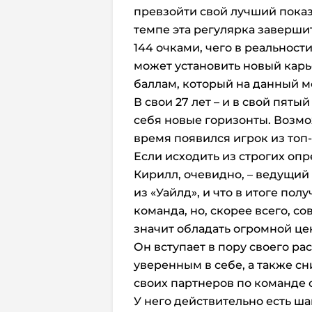
превзойти свой лучший показа
темпе эта регулярка заверши
144 очками, чего в реальност
может установить новый кар
баллам, который на данный мо
В свои 27 лет – и в свой пяты
себя новые горизонты. Возмо
время появился игрок из топ-
Если исходить из строгих опр
Кирилл, очевидно, – ведущий 
из «Уайлд», и что в итоге пол
команда, но, скорее всего, с
значит обладать огромной це
Он вступает в пору своего ра
уверенным в себе, а также с
своих партнеров по команде
У него действительно есть ша