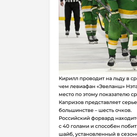
Кирилл проводит на льду в ср
чем левиафан «Эвеланш» Нэт
место по этому показателю с
Капризов представляет серье
большинстве – шесть очков.
Российский форвард находитс
с 40 голами и способен поби
шайб, установленный в сезоне