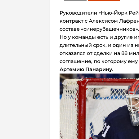
Руководители «Нью-Йорк Рей
контракт с Алексисом Лафрень
составе «синерубашечников»
Но у команды есть и другие и
длительный срок, и один из н
отказался от сделки на 88 м
соглашение, по которому ему
Артемию Панарину
.