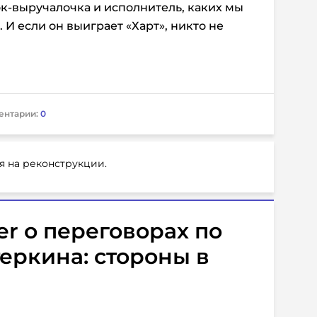
ок-выручалочка и исполнитель, каких мы
 И если он выиграет «Харт», никто не
ентарии:
0
я на реконструкции.
er о переговорах по
еркина: стороны в