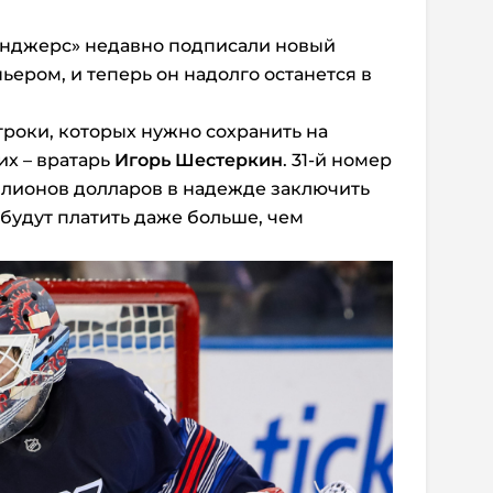
нджерс» недавно подписали новый
ером, и теперь он надолго останется в
.
гроки, которых нужно сохранить на
их – вратарь
Игорь Шестеркин
. 31-й номер
иллионов долларов в надежде заключить
 будут платить даже больше, чем