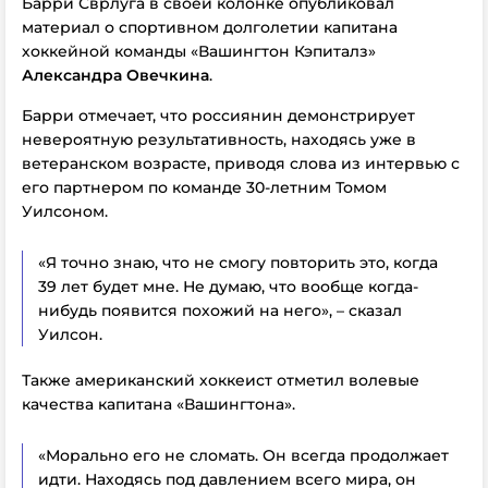
Барри Сврлуга в своей колонке опубликовал
материал о спортивном долголетии капитана
хоккейной команды «Вашингтон Кэпиталз»
Александра Овечкина
.
Барри отмечает, что россиянин демонстрирует
невероятную результативность, находясь уже в
ветеранском возрасте, приводя слова из интервью с
его партнером по команде 30-летним Томом
Уилсоном.
«Я точно знаю, что не смогу повторить это, когда
39 лет будет мне. Не думаю, что вообще когда-
нибудь появится похожий на него», – сказал
Уилсон.
Также американский хоккеист отметил волевые
качества капитана «Вашингтона».
«Морально его не сломать. Он всегда продолжает
идти. Находясь под давлением всего мира, он