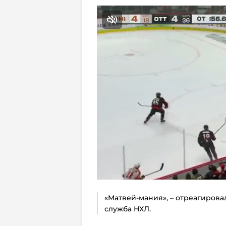
«Матвей-мания», – отреагирова
служба НХЛ.