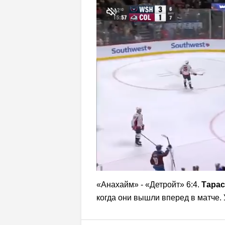
«Анахайм» - «Детройт» 6:4.
Тарас
когда они вышли вперед в матче.