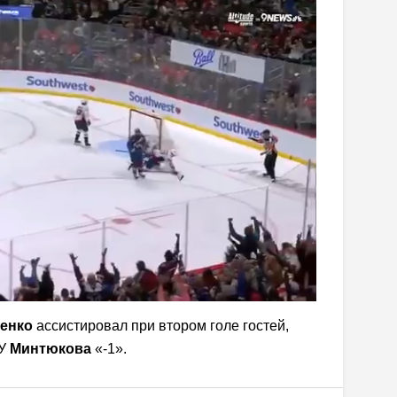
енко
ассистировал при втором голе гостей,
 У
Минтюкова
«-1».