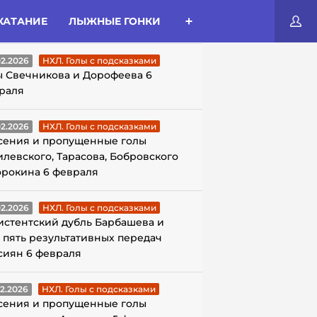
КАТАНИЕ
ЛЫЖНЫЕ ГОНКИ
ЛЫ С ПОДСКАЗКАМИ
02.2026
НХЛ. Голы с подсказками
ы Свечникова и Дорофеева 6
раля
02.2026
НХЛ. Голы с подсказками
сения и пропущенные голы
илевского, Тарасова, Бобровского
орокина 6 февраля
02.2026
НХЛ. Голы с подсказками
истентский дубль Барбашева и
 пять результативных передач
сиян 6 февраля
02.2026
НХЛ. Голы с подсказками
сения и пропущенные голы