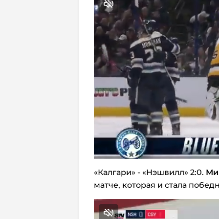
«Калгари» - «Нэшвилл» 2:0.
Ми
матче, которая и стала побед