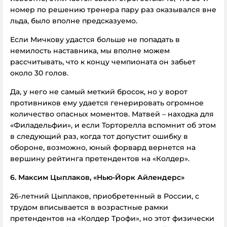
номер по решению тренера пару раз оказывался вне
льда, было вполне предсказуемо.
Если Мичкову удастся больше не попадать в
немилость наставника, мы вполне можем
рассчитывать, что к концу чемпионата он забьет
около 30 голов.
Да, у него не самый меткий бросок, но у ворот
противников ему удается генерировать огромное
количество опасных моментов. Матвей – находка для
«Филадельфии», и если Торторелла вспомнит об этом
в следующий раз, когда тот допустит ошибку в
обороне, возможно, юный форвард вернется на
вершину рейтинга претендентов на «Колдер».
6. Максим Цыплаков, «Нью-Йорк Айлендерс»
26-летний Цыплаков, приобретенный в России, с
трудом вписывается в возрастные рамки
претендентов на «Колдер Трофи», но этот физически