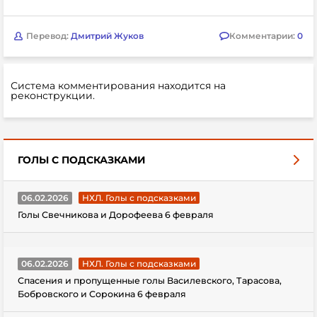
Перевод:
Дмитрий Жуков
Комментарии:
0
Система комментирования находится на
реконструкции.
ГОЛЫ С ПОДСКАЗКАМИ
06.02.2026
НХЛ. Голы с подсказками
Голы Свечникова и Дорофеева 6 февраля
06.02.2026
НХЛ. Голы с подсказками
Спасения и пропущенные голы Василевского, Тарасова,
Бобровского и Сорокина 6 февраля