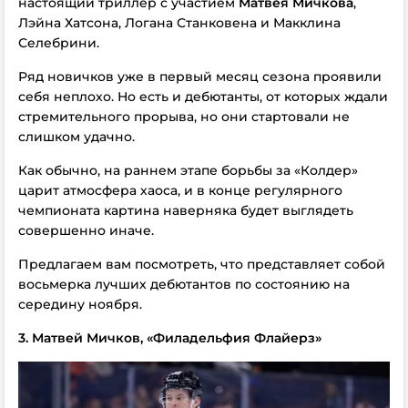
настоящий триллер с участием
Матвея Мичкова
,
Лэйна Хатсона, Логана Станковена и Макклина
Селебрини.
Ряд новичков уже в первый месяц сезона проявили
себя неплохо. Но есть и дебютанты, от которых ждали
стремительного прорыва, но они стартовали не
слишком удачно.
Как обычно, на раннем этапе борьбы за «Колдер»
царит атмосфера хаоса, и в конце регулярного
чемпионата картина наверняка будет выглядеть
совершенно иначе.
Предлагаем вам посмотреть, что представляет собой
восьмерка лучших дебютантов по состоянию на
середину ноября.
3. Матвей Мичков, «Филадельфия Флайерз»