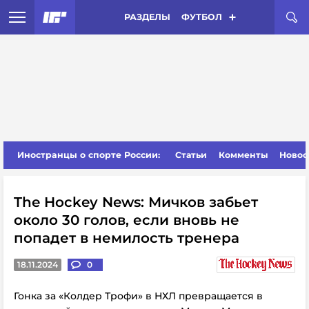
РАЗДЕЛЫ
ФУТБОЛ
Иностранцы о спорте России:
Статьи
Комменты
Новос
The Hockey News: Мичков забьет
около 30 голов, если вновь не
попадет в немилость тренера
18.11.2024
0
Гонка за «Колдер Трофи» в НХЛ превращается в