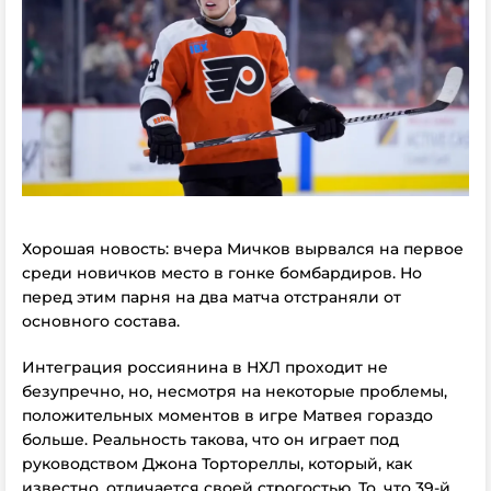
Хорошая новость: вчера Мичков вырвался на первое
среди новичков место в гонке бомбардиров. Но
перед этим парня на два матча отстраняли от
основного состава.
Интеграция россиянина в НХЛ проходит не
безупречно, но, несмотря на некоторые проблемы,
положительных моментов в игре Матвея гораздо
больше. Реальность такова, что он играет под
руководством Джона Тортореллы, который, как
известно, отличается своей строгостью. То, что 39-й