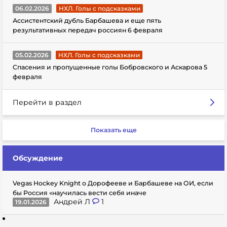
06.02.2026
НХЛ. Голы с подсказками
Ассистентский дубль Барбашева и еще пять
результативных передач россиян 6 февраля
05.02.2026
НХЛ. Голы с подсказками
Спасения и пропущенные голы Бобровского и Аскарова 5
февраля
Перейти в раздел
Показать еще
Обсуждение
Vegas Hockey Knight о Дорофееве и Барбашеве на ОИ, если
бы Россия «научилась вести себя иначе
Андрей Л
1
19.01.2026