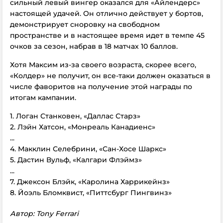
сильный левый вингер оказался для «Айлендерс»
настоящей удачей. Он отлично действует у бортов,
демонстрирует сноровку на свободном
пространстве и в настоящее время идет в темпе 45
очков за сезон, набрав в 18 матчах 10 баллов.
Хотя Максим из-за своего возраста, скорее всего,
«Колдер» не получит, он все-таки должен оказаться в
числе фаворитов на получение этой награды по
итогам кампании.
1. Логан Станковен, «Даллас Старз»
2. Лэйн Хатсон, «Монреаль Канадиенс»
...
4. Макклин Селебрини, «Сан-Хосе Шаркс»
5. Дастин Вульф, «Калгари Флэймз»
...
7. Джексон Блэйк, «Каролина Харрикейнз»
8. Йоэль Бломквист, «Питтсбург Пингвинз»
Автор: Tony Ferrari