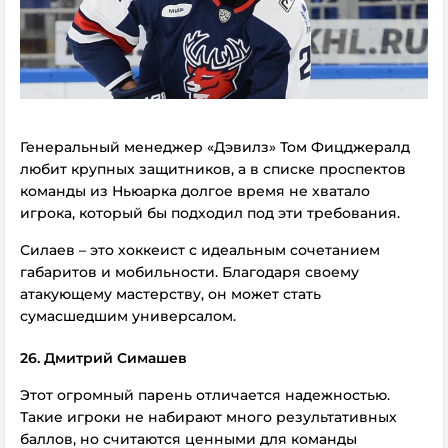
Генеральный менеджер «Дэвилз» Том Фицджералд
любит крупных защитников, а в списке проспектов
команды из Ньюарка долгое время не хватало
игрока, который бы подходил под эти требования.
Силаев – это хоккеист с идеальным сочетанием
габаритов и мобильности. Благодаря своему
атакующему мастерству, он может стать
сумасшедшим универсалом.
26. Дмитрий Симашев
Этот огромный парень отличается надежностью
.
Такие игроки не набирают много результативных
баллов, но считаются ценными для команды