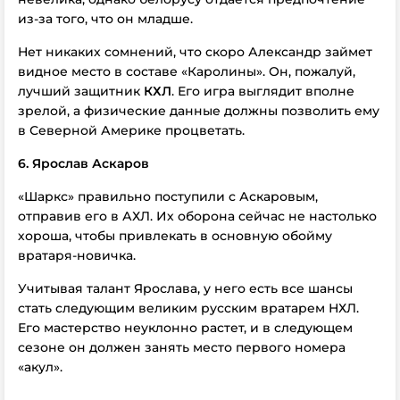
из-за того, что он младше.
Нет никаких сомнений, что скоро Александр займет
видное место в составе «Каролины». Он, пожалуй,
лучший защитник
КХЛ
. Его игра выглядит вполне
зрелой, а физические данные должны позволить ему
в Северной Америке процветать.
6. Ярослав Аскаров
«Шаркс» правильно поступили с Аскаровым,
отправив его в АХЛ. Их оборона сейчас не настолько
хороша, чтобы привлекать в основную обойму
вратаря-новичка.
Учитывая талант Ярослава, у него есть все шансы
стать следующим великим русским вратарем НХЛ.
Его мастерство неуклонно растет, и в следующем
сезоне он должен занять место первого номера
«акул».