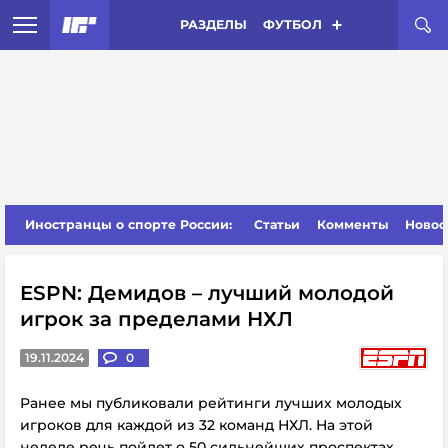
РАЗДЕЛЫ
ФУТБОЛ
Иностранцы о спорте России:
Статьи
Комменты
Новос
ESPN: Демидов – лучший молодой
игрок за пределами НХЛ
19.11.2024
0
Ранее мы публиковали рейтинги лучших молодых
игроков для каждой из 32 команд НХЛ. На этой
неделе речь пойдет о 50 сильнейших проспектах,