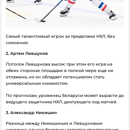
Самый талантливый игрок за пределами НХЛ, без
сомнения.
2. Артем Левшунов
Потолок Левшунова высок: при этом его игра на
обеих сторонах площадки в полной мере еще не
отлажена, но он обладает потенциалом стать
универсальным хоккеистом.
По прогнозам, уроженец Беларуси может вырасти до
ведущего защитника НХЛ, диктующего ход матчей.
3. Александр Никишин
Разница между Никишиным и Левшуновым
невелика, однако белорусу отдается предпочтение