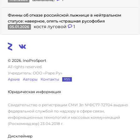
Финны об отказе российской лыжнице в нейтральном
статусе: наверное, опять «страшная русофобия
костя луговой
1
05.01.2026
© 2026. InoProSport
All rights reserved.
Учредитель: ООО «Раре.Ру»
Архив
Авторы
Контакты
RSS
Юридическая информация
Свидетельство о регистрации СМИ Эл №ФС77-72704 выдано
федеральной службой по надзору в сфере связи,
информационных технологий и массовых коммуникаций
(Роскомнадзор) 23.04.2018 г.
Дисклеймер