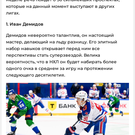
которые на данный момент выступают в других
лигах.
1. Иван Демидов
Демидов невероятно талантлив, он настоящий
мастер, делающий на льду разницу. Его элитный
набор навыков открывает перед ним все
перспективы стать суперзвездой. Велика
вероятность, что в НХЛ он будет набирать более
одного очка в среднем за игру на протяжении
следующего десятилетия.