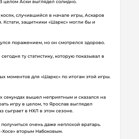
 В целом Аски выглядел солидно.
т косяк, случившийся в начале игры, Аскаров
. Кстати, защитники «Шаркс» могли бы и
улся поражением, но он смотрелся здорово.
сегодня ту статистику, которую показывал в
ных моментов для «Шаркс» по итогам этой игры.
ых секундах вышел неприятным и сказался на
рать игру в целом, то Ярослав выглядел
з сыграет в НХЛ в этом сезоне.
 получиться очень даже неплохой вратарь.
ан-Хосе» вторым Набоковым.