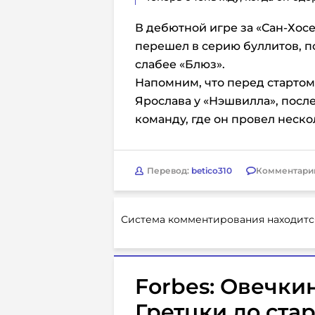
В дебютной игре за «Сан-Хосе»
перешел в серию буллитов, п
слабее «Блюз».
Напомним, что перед стартом
Ярослава у «Нэшвилла», посл
команду, где он провел неск
Перевод:
betico310
Комментари
Система комментирования находитс
Forbes: Овечки
Гретцки до ста