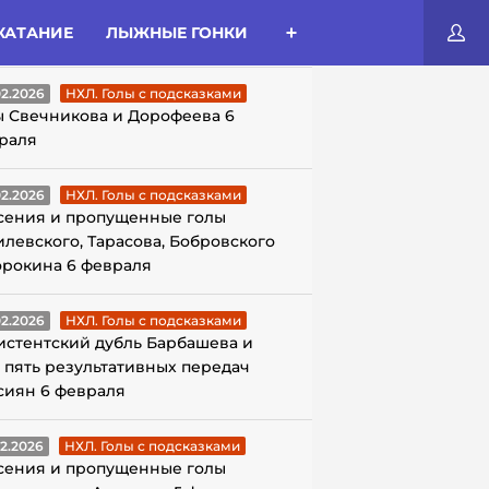
КАТАНИЕ
ЛЫЖНЫЕ ГОНКИ
ЛЫ С ПОДСКАЗКАМИ
02.2026
НХЛ. Голы с подсказками
ы Свечникова и Дорофеева 6
раля
02.2026
НХЛ. Голы с подсказками
сения и пропущенные голы
илевского, Тарасова, Бобровского
орокина 6 февраля
02.2026
НХЛ. Голы с подсказками
истентский дубль Барбашева и
 пять результативных передач
сиян 6 февраля
02.2026
НХЛ. Голы с подсказками
сения и пропущенные голы