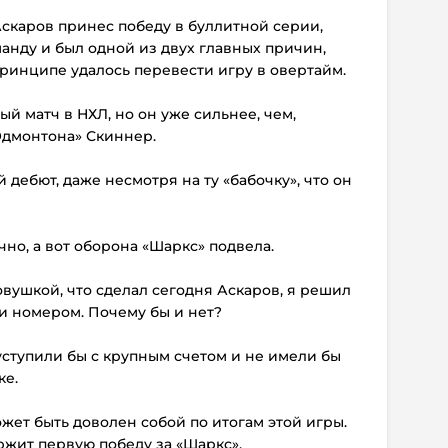
Аскаров принес победу в буллитной серии,
манду и был одной из двух главных причин,
ринципе удалось перевести игру в овертайм.
ый матч в НХЛ, но он уже сильнее, чем,
Эдмонтона» Скиннер.
дебют, даже несмотря на ту «бабочку», что он
чно, а вот оборона «Шаркс» подвела.
овушкой, что сделал сегодня Аскаров, я решил
и номером. Почему бы и нет?
 уступили бы с крупным счетом и не имели бы
ке.
ожет быть доволен собой по итогам этой игры.
ержит первую победу за «Шаркс».