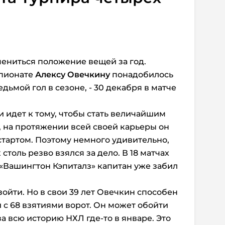
ениться положение вещей за год.
пионате
Алексу Овечкину
понадобилось
едьмой гол в сезоне, - 30 декабря в матче
и идет к тому, чтобы стать величайшим
 на протяжении всей своей карьеры он
тартом. Поэтому немного удивительно,
 столь резво взялся за дело. В 18 матчах
е «Вашингтон Кэпиталз» капитан уже забил
ойти. Но в свои 39 лет Овечкин способен
 с 68 взятиями ворот.
Он может обойти
за всю историю НХЛ где-то в январе. Это