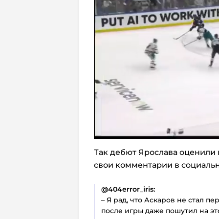
Так дебют Ярослава оценили 
свои комментарии в социальной
@404error_iris:
– Я рад, что Аскаров не стал п
после игры даже пошутил на эт