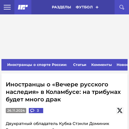
РАЗДЕЛЫ
ФУТБОЛ
Иностранцы о спорте России:
Статьи
Комменты
Новос
Иностранцы о «Вечере русского
наследия» в Коламбусе: на трибунах
будет много драк
26.11.2024
3
Двукратный обладатель Кубка Стэнли Доминик