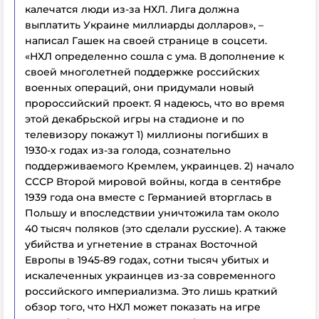
калечатся люди из-за НХЛ. Лига должна
выплатить Украине миллиарды долларов», –
написал Гашек на своей странице в соцсети.
«НХЛ определенно сошла с ума. В дополнение к
своей многолетней поддержке российских
военных операций, они придумали новый
пророссийский проект. Я надеюсь, что во время
этой декабрьской игры на стадионе и по
телевизору покажут 1) миллионы погибших в
1930-х годах из-за голода, сознательно
поддерживаемого Кремлем, украинцев. 2) начало
СССР Второй мировой войны, когда в сентябре
1939 года она вместе с Германией вторглась в
Польшу и впоследствии уничтожила там около
40 тысяч поляков (это сделали русские). А также
убийства и угнетение в странах Восточной
Европы в 1945-89 годах, сотни тысяч убитых и
искалеченных украинцев из-за современного
российского империализма. Это лишь краткий
обзор того, что НХЛ может показать на игре