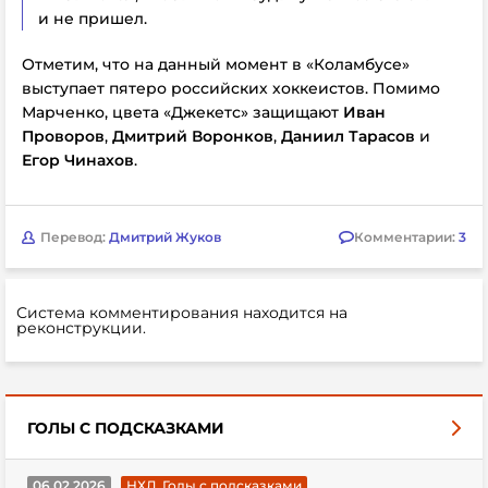
и не пришел.
Отметим, что на
данный момент в «Коламбусе»
выступает пятеро российских хоккеистов. Помимо
Марченко, цвета «Джекетс» защищают
Иван
Проворов
,
Дмитрий Воронков
,
Даниил Тарасов
и
Егор Чинахов
.
Перевод:
Дмитрий Жуков
Комментарии:
3
Система комментирования находится на
реконструкции.
ГОЛЫ С ПОДСКАЗКАМИ
06.02.2026
НХЛ. Голы с подсказками