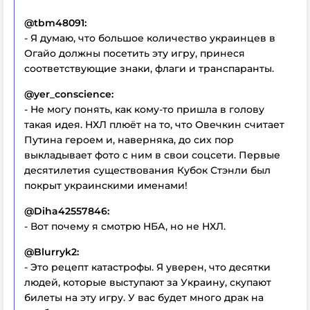
@tbm48091:
- Я думаю, что большое количество украинцев в
Огайо должны посетить эту игру, принеся
соответствующие знаки, флаги и транспаранты.
@yer_conscience:
- Не могу понять, как кому-то пришла в голову
такая идея. НХЛ плюёт на то, что Овечкин считает
Путина героем и, наверняка, до сих пор
выкладывает фото с ним в свои соцсети. Первые
десятилетия существования Кубок Стэнли был
покрыт украинскими именами!
@Diha42557846:
- Вот почему я смотрю НБА, но не НХЛ.
@Blurryk2:
- Это рецепт катастрофы. Я уверен, что десятки
людей, которые выступают за Украину, скупают
билеты на эту игру. У вас будет много драк на