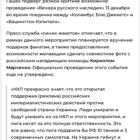
Гашек подверг резкой критике возможное
проведение «Вечера русского наследия» 13 декабря
во время поединка между «Коламбус Блю Джекетс» и
«Вашингтон Кэпиталз».
Пресс-служба
«синих жакетов» отмечает, что в
рамках данного мероприятия планируется вручение
подарков фанатам, а также предоставление
возможности желающим сделать совместное фото с
российским нападающим команды
Кириллом
Марченко
. Официально проведение этого события
еще не утверждено.
«НХЛ прекрасно знает, что это открытая
поддержка (реклама) российских
империалистических действий против
свободной страны Украины. Люди умирали и
будут умирать из-за НХЛ и этого мероприятия, и
лига несет за это полную ответственность. Это
все равно, что лига подарила бы РФ 10 танков и 5
современных самолетов. На Украине гибнут и