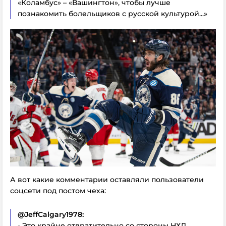
«Коламбус» – «Вашингтон», чтобы лучше
познакомить болельщиков с русской культурой...»
А вот какие комментарии оставляли пользователи
соцсети под постом чеха:
@JeffCalgary1978:
- Это крайне отвратительно со стороны НХЛ.