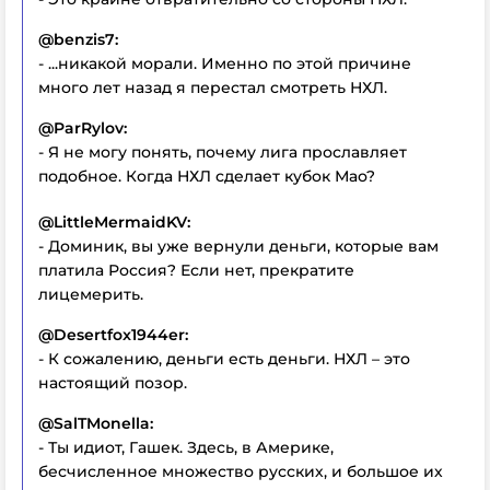
@benzis7:
- ...никакой морали. Именно по этой причине
много лет назад я перестал смотреть НХЛ.
@ParRylov:
- Я не могу понять, почему лига прославляет
подобное. Когда НХЛ сделает кубок Мао?
@LittleMermaidKV:
- Доминик, вы уже вернули деньги, которые вам
платила Россия? Если нет, прекратите
лицемерить.
@Desertfox1944er:
- К сожалению, деньги есть деньги. НХЛ – это
настоящий позор.
@SalTMonella:
- Ты идиот, Гашек. Здесь, в Америке,
бесчисленное множество русских, и большое их