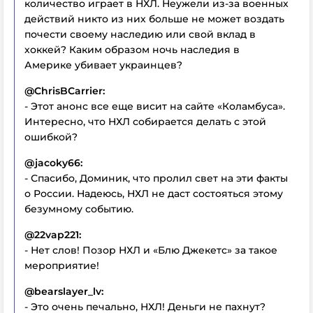
количество играет в НХЛ. Неужели из-за военных
действий никто из них больше не может воздать
почести своему наследию или свой вклад в
хоккей? Каким образом ночь наследия в
Америке убивает украинцев?
@ChrisBCarrier:
- Этот анонс все еще висит на сайте «Коламбуса».
Интересно, что НХЛ собирается делать с этой
ошибкой?
@jacoky66:
- Спасибо, Доминик, что пролил свет на эти факты
о России. Надеюсь, НХЛ не даст состояться этому
безумному событию.
@22vap221:
- Нет слов! Позор НХЛ и «Блю Джекетс» за такое
мероприятие!
@bearslayer_lv:
- Это очень печально, НХЛ! Деньги не пахнут?