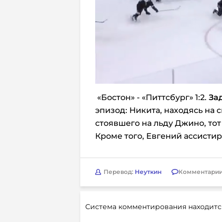
«Бостон» - «Питтсбург» 1:2.
За
эпизод: Никита, находясь на
стоявшего на льду Джино, тот
Кроме того, Евгений ассистир
Перевод:
Неуткин
Комментарии
Система комментирования находитс