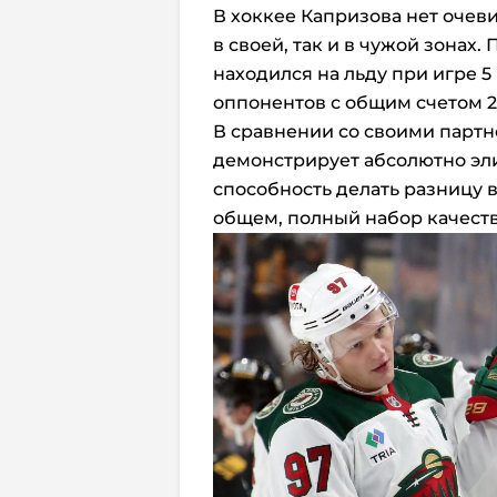
В хоккее Капризова нет очеви
в своей, так и в чужой зонах.
находился на льду при игре 5
оппонентов с общим счетом 22
В сравнении со своими парт
демонстрирует абсолютно эли
способность делать разницу в
общем, полный набор качеств