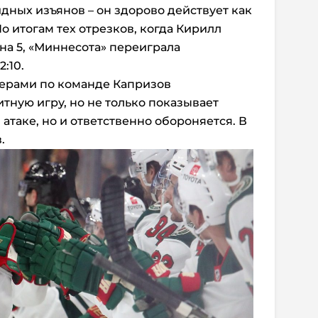
дных изъянов – он здорово действует как
 По итогам тех отрезков, когда Кирилл
 на 5, «Миннесота» переиграла
:10.
нерами по команде Капризов
тную игру, но не только показывает
 атаке, но и ответственно обороняется. В
.