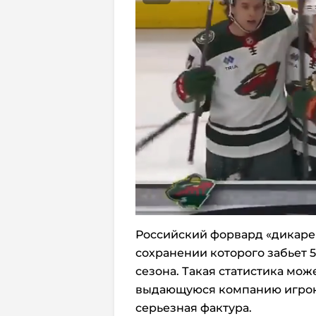
Российский форвард «дикаре
сохранении которого забьет 5
сезона. Такая статистика мож
выдающуюся компанию игроко
серьезная фактура.