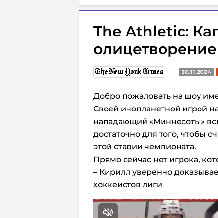
The Athletic: К
олицетворение
30.11.2024
Добро пожаловать на шоу им
Своей инопланетной игрой на
нападающий «Миннесоты» вск
достаточно для того, чтобы с
этой стадии чемпионата.
Прямо сейчас нет игрока, ко
– Кирилл уверенно доказывает
хоккеистов лиги.