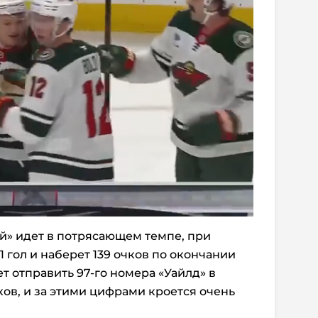
й» идет в потрясающем темпе, при
1 гол и наберет 139 очков по окончании
ет отправить 97-го номера «Уайлд» в
в, и за этими цифрами кроется очень