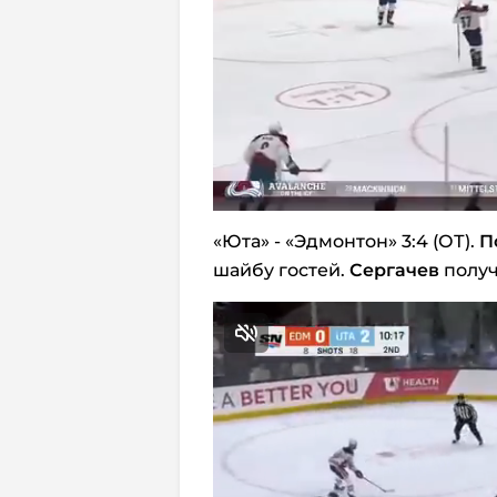
«Юта» - «Эдмонтон» 3:4 (ОТ).
П
шайбу гостей.
Сергачев
получ