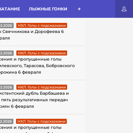
КАТАНИЕ
ЛЫЖНЫЕ ГОНКИ
ЛЫ С ПОДСКАЗКАМИ
02.2026
НХЛ. Голы с подсказками
ы Свечникова и Дорофеева 6
раля
02.2026
НХЛ. Голы с подсказками
сения и пропущенные голы
илевского, Тарасова, Бобровского
орокина 6 февраля
02.2026
НХЛ. Голы с подсказками
истентский дубль Барбашева и
 пять результативных передач
сиян 6 февраля
02.2026
НХЛ. Голы с подсказками
сения и пропущенные голы