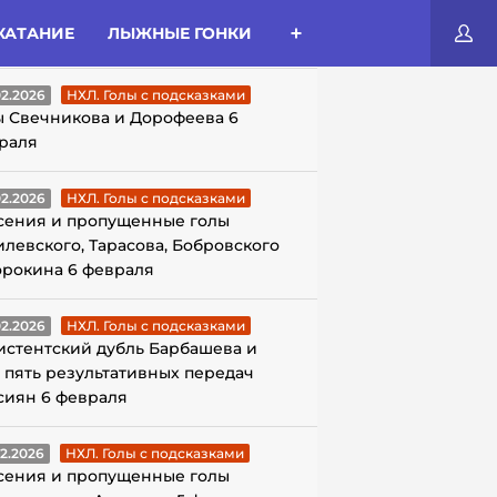
КАТАНИЕ
ЛЫЖНЫЕ ГОНКИ
ЛЫ С ПОДСКАЗКАМИ
02.2026
НХЛ. Голы с подсказками
ы Свечникова и Дорофеева 6
раля
02.2026
НХЛ. Голы с подсказками
сения и пропущенные голы
илевского, Тарасова, Бобровского
орокина 6 февраля
02.2026
НХЛ. Голы с подсказками
истентский дубль Барбашева и
 пять результативных передач
сиян 6 февраля
02.2026
НХЛ. Голы с подсказками
сения и пропущенные голы