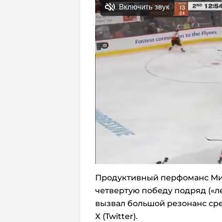
Продуктивный перфоманс Мич
четвертую победу подряд («ле
вызвал большой резонанс ср
X (Twitter).