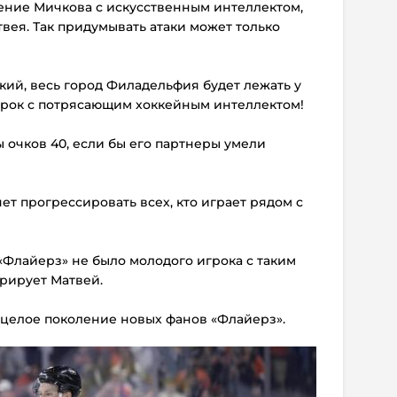
ние Мичкова с искусственным интеллектом,
твея. Так придумывать атаки может только
кий, весь город Филадельфия будет лежать у
игрок с потрясающим хоккейным интеллектом!
ы очков 40, если бы его партнеры умели
яет прогрессировать всех, кто играет рядом с
«Флайерз» не было молодого игрока с таким
трирует Матвей.
 целое поколение новых фанов «Флайерз».