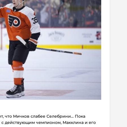
ает, что Мичков слабее Селебрини… Пока
е с действующим чемпионом, Макклина и его