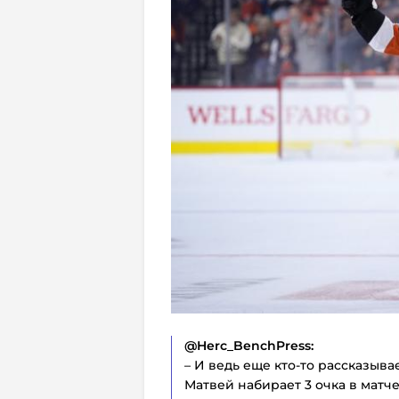
@Herc_BenchPress:
– И ведь еще кто-то рассказыв
Матвей набирает 3 очка в матч