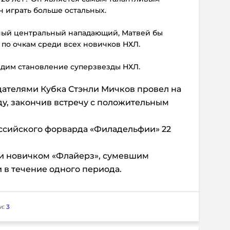
 играть больше остальных.
ный центральный нападающий, Матвей бы
по очкам среди всех новичков НХЛ.
идим становление суперзвезды НХЛ.
дателями Кубка Стэнли Мичков провел на
ду, закончив встречу с положительным
российского форварда «Филадельфии» 22
ии новичком «Флайерз», сумевшим
 в течение одного периода.
и:
3