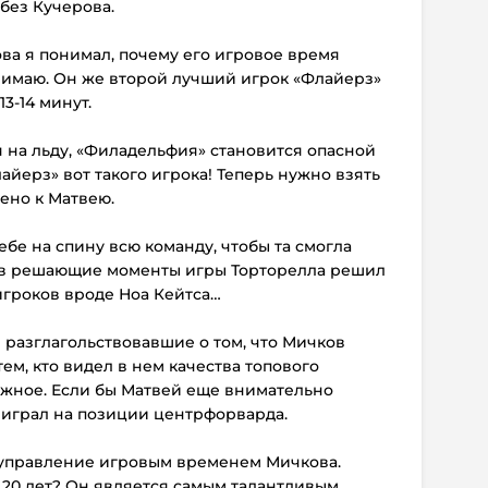
 без Кучерова.
ова я понимал, почему его игровое время
онимаю. Он же второй лучший игрок «Флайерз»
13-14 минут.
я на льду, «Филадельфия» становится опасной
лайерз» вот такого игрока! Теперь нужно взять
ено к Матвею.
ебе на спину всю команду, чтобы та смогла
о в решающие моменты игры Торторелла решил
игроков вроде Ноа Кейтса…
е разглагольствовавшие о том, что Мичков
ем, кто видел в нем качества топового
лжное. Если бы Матвей еще внимательно
 играл на позиции центрфорварда.
ю управление игровым временем Мичкова.
 20 лет? Он является самым талантливым