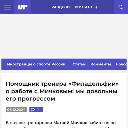
РАЗДЕЛЫ
ФУТБОЛ
Иностранцы о спорте России:
Статьи
Комменты
Новос
Помощник тренера «Филадельфии»
о работе с Мичковым: мы довольны
его прогрессом
08.12.2024
1
В начале тренировки
Матвей Мичков
забил гол во