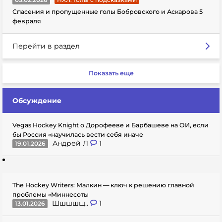
Спасения и пропущенные голы Бобровского и Аскарова 5
февраля
Перейти в раздел
Показать еще
Обсуждение
Vegas Hockey Knight о Дорофееве и Барбашеве на ОИ, если
бы Россия «научилась вести себя иначе
Андрей Л
1
19.01.2026
The Hockey Writers: Малкин — ключ к решению главной
проблемы «Миннесоты
Шшшшщ..
1
13.01.2026