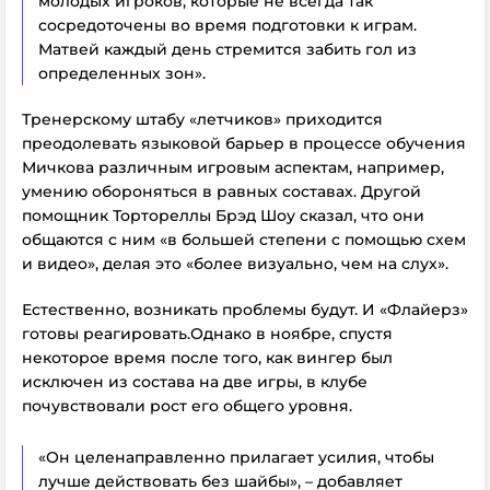
молодых игроков, которые не всегда так
сосредоточены во
время
подготовки к играм.
Матвей каждый день стремится забить гол из
определенных зон».
Тренерскому штабу «летчиков» приходится
преодолевать языковой барьер в процессе обучения
Мичкова различным игровым аспектам, например,
умению обороняться в равных составах. Другой
помощник Тортореллы Брэд Шоу сказал, что они
общаются с ним «в большей степени с помощью схем
и видео», делая это «более визуально, чем на слух».
Естественно, возникать проблемы будут. И «Флайерз»
готовы реагировать.Однако в ноябре, спустя
некоторое время после того, как вингер был
исключен из состава на две игры, в клубе
почувствовали рост его общего уровня.
«Он целенаправленно прилагает усилия, чтобы
лучше действовать без шайбы», – добавляет