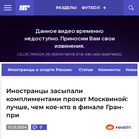
РАЗДЕЛЫ
ФУТБОЛ
Иностранцы о спорте России:
Статьи
Комменты
Новос
Иностранцы засыпали
комплиментами прокат Москвиной:
лучше, чем кое-кто в финале Гран-
при
10.12.2024
0