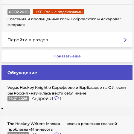
05.02.2026
НХЛ. Голы с подсказками
Спасения и пропущенные голы Бобровского и Аскарова 5
февраля
Перейти в раздел
Показать еще
Обсуждение
Vegas Hockey Knight о Дорофееве и Барбашеве на ОИ, если
бы Россия «научилась вести себя иначе
Андрей Л
1
19.01.2026
The Hockey Writers: Малкин — ключ к решению главной
проблемы «Миннесоты