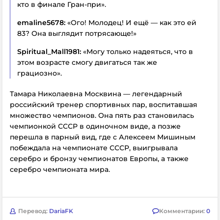
кто в финале Гран-при».
emaline5678:
«Ого! Молодец! И ещё — как это ей
83? Она выглядит потрясающе!»
Spiritual_Mall1981:
«Могу только надеяться, что в
этом возрасте смогу двигаться так же
грациозно».
Тамара Николаевна Москвина — легендарный
российский тренер спортивных пар, воспитавшая
множество чемпионов. Она пять раз становилась
чемпионкой СССР в одиночном виде, а позже
перешла в парный вид, где с Алексеем Мишиным
побеждала на чемпионате СССР, выигрывала
серебро и бронзу чемпионатов Европы, а также
серебро чемпионата мира.
Перевод:
DariaFK
Комментарии:
0