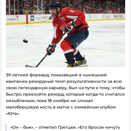
39-летний форвард, показавший в нынешней
кампании рекордный темп результативности за всю
свою легендарную карьеру, был на пути к тому, чтобы
быстро превзойти рекорд, который когда-то считался
незыблемым, пока 18 ноября не сломал
малоберцовую кость в матче с хоккейным клубом
«Юта».
«Он – бык», – отметил Гретцки. «Его бросок ничуть