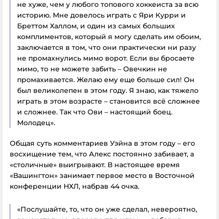
не хуже, чем у любого топового хоккеиста за всю
историю. Мне довелось играть с Яри Курри и
Бреттом Халлом, и один из самых больших
комплиментов, который я могу сделать им обоим,
заключается в том, что они практически ни разу
не промахнулись мимо ворот. Если вы бросаете
мимо, то не можете забить – Овечкин не
промахивается. Желаю ему еще больше сил! Он
был великолепен в этом году. Я знаю, как тяжело
играть в этом возрасте – становится всё сложнее
и сложнее. Так что Ови – настоящий боец.
Молодец».
Общая суть комментариев Уэйна в этом году – его
восхищение тем, что Алекс постоянно забивает, а
«столичные» выигрывают. В настоящее время
«Вашингтон» занимает первое место в Восточной
конференции НХЛ, набрав 44 очка.
«Послушайте, то, что он уже сделал, невероятно,