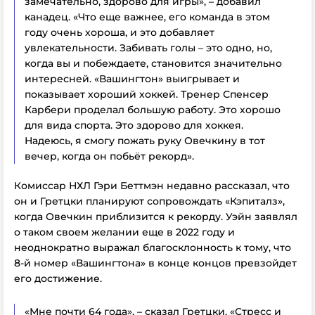
замечательно, здорово для игры», – добавил
канадец. «Что еще важнее, его команда в этом
году очень хороша, и это добавляет
увлекательности. Забивать голы – это одно, но,
когда вы и побеждаете, становится значительно
интересней. «Вашингтон» выигрывает и
показывает хороший хоккей. Тренер Спенсер
Карбери проделал большую работу. Это хорошо
для вида спорта. Это здорово для хоккея.
Надеюсь, я смогу пожать руку Овечкину в тот
вечер, когда он побьёт рекорд».
Комиссар НХЛ Гэри Беттмэн недавно рассказал, что
он и Гретцки планируют сопровождать «Кэпиталз»,
когда Овечкин приблизится к рекорду. Уэйн заявлял
о таком своем желании еще в 2022 году и
неоднократно выражал благосклонность к тому, что
8-й номер «Вашингтона» в конце концов превзойдет
его достижение.
«Мне почти 64 года», – сказал Гретцки. «Стресс и