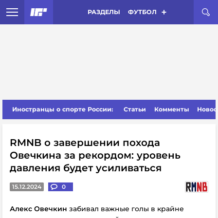
РАЗДЕЛЫ
ФУТБОЛ
Иностранцы о спорте России:
Статьи
Комменты
Новос
RMNB о завершении похода
Овечкина за рекордом: уровень
давления будет усиливаться
15.12.2024
0
Алекс Овечкин
забивал важные голы в крайне