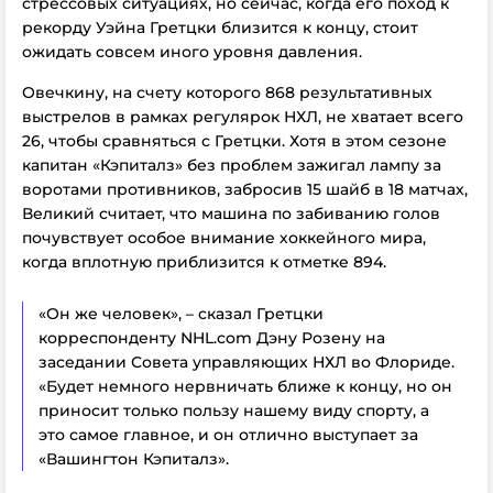
стрессовых ситуациях, но сейчас, когда его поход к
рекорду Уэйна Гретцки близится к концу, стоит
ожидать совсем иного уровня давления.
Овечкину, на счету которого 868 результативных
выстрелов в рамках регулярок НХЛ, не хватает всего
26, чтобы сравняться с Гретцки. Хотя в этом сезоне
капитан «Кэпиталз» без проблем зажигал лампу за
воротами противников, забросив 15 шайб в 18 матчах,
Великий считает, что машина по забиванию голов
почувствует особое внимание хоккейного мира,
когда вплотную приблизится к отметке 894.
«Он же человек», – сказал Гретцки
корреспонденту NHL.com Дэну Розену на
заседании Совета управляющих НХЛ во Флориде.
«Будет немного нервничать ближе к концу, но он
приносит только пользу нашему виду спорту, а
это самое главное, и он отлично выступает за
«Вашингтон Кэпиталз».