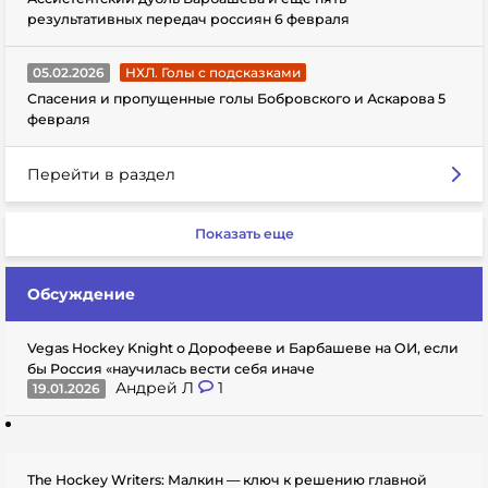
результативных передач россиян 6 февраля
05.02.2026
НХЛ. Голы с подсказками
Спасения и пропущенные голы Бобровского и Аскарова 5
февраля
Перейти в раздел
Показать еще
Обсуждение
Vegas Hockey Knight о Дорофееве и Барбашеве на ОИ, если
бы Россия «научилась вести себя иначе
Андрей Л
1
19.01.2026
The Hockey Writers: Малкин — ключ к решению главной