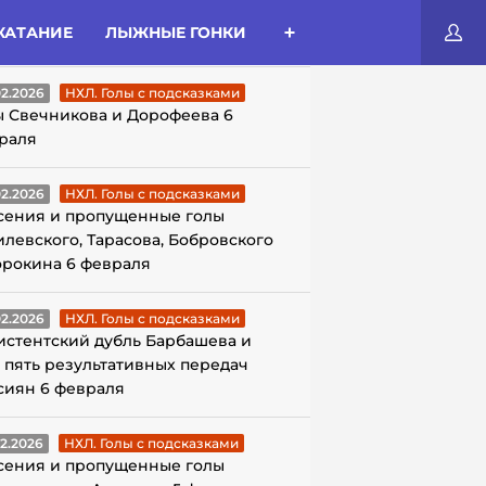
КАТАНИЕ
ЛЫЖНЫЕ ГОНКИ
ЛЫ С ПОДСКАЗКАМИ
02.2026
НХЛ. Голы с подсказками
ы Свечникова и Дорофеева 6
раля
02.2026
НХЛ. Голы с подсказками
сения и пропущенные голы
илевского, Тарасова, Бобровского
орокина 6 февраля
02.2026
НХЛ. Голы с подсказками
истентский дубль Барбашева и
 пять результативных передач
сиян 6 февраля
02.2026
НХЛ. Голы с подсказками
сения и пропущенные голы