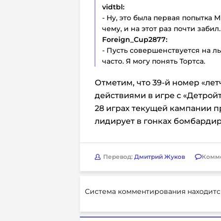
vidtbl:
- Ну, это была первая попытка Ми
чему, и на этот раз почти забил.
Foreign_Cup2877:
- Пусть совершенствуется на л
часто. Я могу понять Тортса.
Отметим, что 39-й номер «ле
действиями в игре с «Детройто
28 играх текущей кампании пр
лидирует в гонках бомбардир
Перевод:
Дмитрий Жуков
Комм
Система комментирования находитс