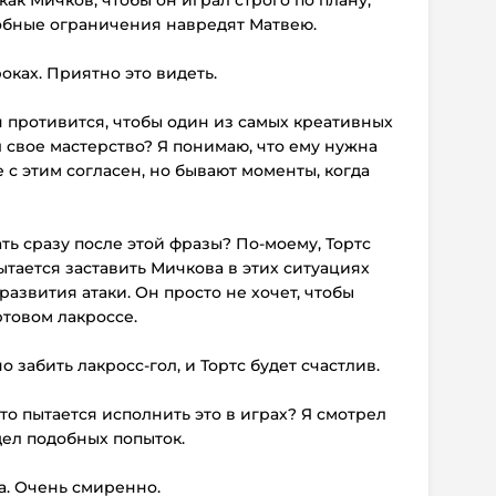
добные ограничения навредят Матвею.
роках. Приятно это видеть.
он противится, чтобы один из самых креативных
 свое мастерство? Я понимаю, что ему нужна
 с этим согласен, но бывают моменты, когда
ть сразу после этой фразы? По-моему, Тортс
ытается заставить Мичкова в этих ситуациях
азвития атаки. Он просто не хочет, чтобы
товом лакроccе.
о забить лакросс-гол, и Тортс будет счастлив.
то пытается исполнить это в играх? Я смотрел
дел подобных попыток.
са. Очень смиренно.