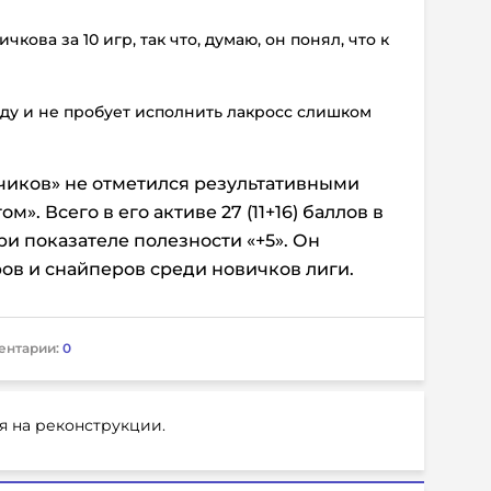
чкова за 10 игр, так что, думаю, он понял, что к
ьду и не пробует исполнить лакросс слишком
тчиков» не отметился результативными
м». Всего в его активе 27 (11+16) баллов в
и показателе полезности «+5». Он
ов и снайперов среди новичков лиги.
ентарии:
0
я на реконструкции.