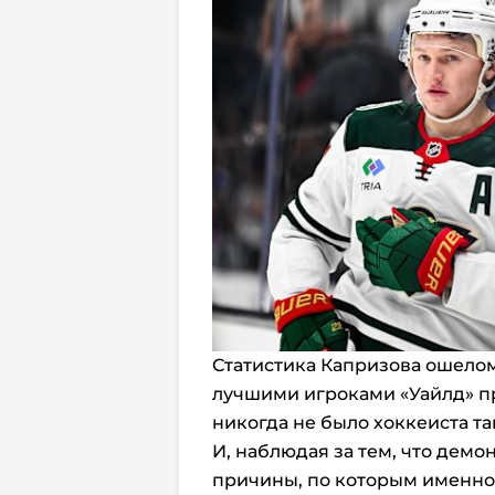
Статистика Капризова ошелом
лучшими игроками «Уайлд» пр
никогда не было хоккеиста та
И, наблюдая за тем, что демо
причины, по которым именн