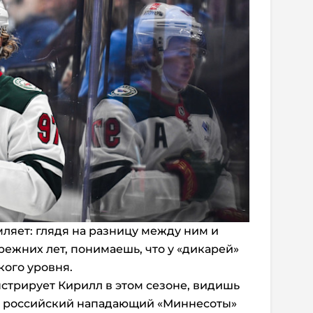
ляет: глядя на разницу между ним и
ежних лет, понимаешь, что у «дикарей»
кого уровня.
нстрирует Кирилл в этом сезоне, видишь
о российский нападающий «Миннесоты»