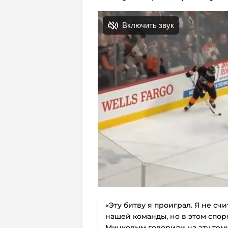
«Эту битву я проиграл. Я не сч
нашей команды, но в этом спор
Мичковым говорили на эту тему: