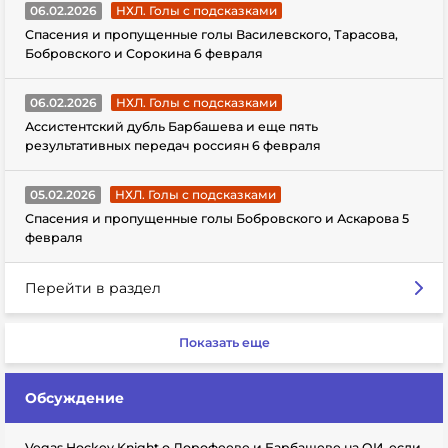
06.02.2026
НХЛ. Голы с подсказками
Спасения и пропущенные голы Василевского, Тарасова,
Бобровского и Сорокина 6 февраля
06.02.2026
НХЛ. Голы с подсказками
Ассистентский дубль Барбашева и еще пять
результативных передач россиян 6 февраля
05.02.2026
НХЛ. Голы с подсказками
Спасения и пропущенные голы Бобровского и Аскарова 5
февраля
Перейти в раздел
Показать еще
Обсуждение
Vegas Hockey Knight о Дорофееве и Барбашеве на ОИ, если