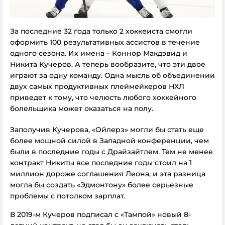
За последние 32 года только 2 хоккеиста смогли
оформить 100 результативных ассистов в течение
одного сезона. Их имена – Коннор Макдэвид и
Никита Кучеров. А теперь вообразите, что эти двое
играют за одну команду. Одна мысль об объединении
двух самых продуктивных плеймейкеров НХЛ
приведет к тому, что челюсть любого хоккейного
болельщика может оказаться на полу.
Заполучив Кучерова, «Ойлерз» могли бы стать еще
более мощной силой в Западной конференции, чем
были в последние годы с Драйзайтлем. Тем не менее
контракт Никиты все последние годы стоил на 1
миллион дороже соглашения Леона, и эта разница
могла бы создать «Эдмонтону» более серьезные
проблемы с потолком зарплат.
В 2019-м Кучеров подписал с «Тампой» новый 8-