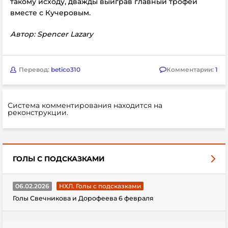
такому исходу, дважды выиграв главный трофей
вместе с Кучеровым.
Автор: Spencer Lazary
Перевод:
betico310
Комментарии:
1
Система комментирования находится на
реконструкции.
ГОЛЫ С ПОДСКАЗКАМИ
06.02.2026
НХЛ. Голы с подсказками
Голы Свечникова и Дорофеева 6 февраля