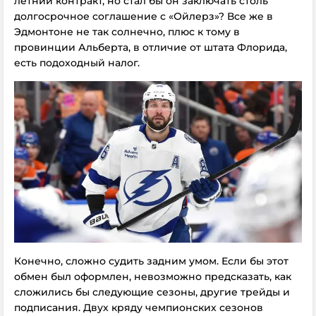
летний контракт, но стал бы он заключать столь
долгосрочное соглашение с «Ойлерз»? Все же в
Эдмонтоне не так солнечно, плюс к тому в
провинции Альберта, в отличие от штата Флорида,
есть подоходный налог.
Конечно, сложно судить задним умом. Если бы этот
обмен был оформлен, невозможно предсказать, как
сложились бы следующие сезоны, другие трейды и
подписания. Двух кряду чемпионских сезонов