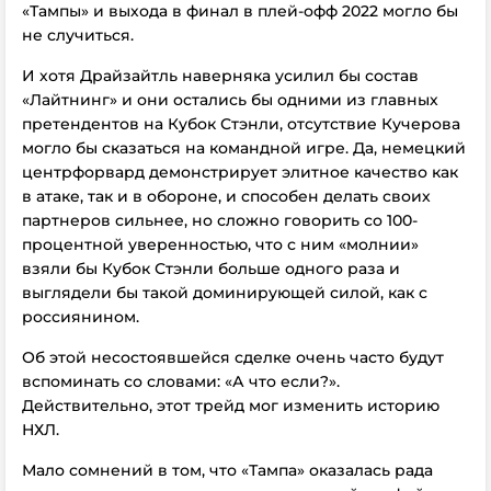
«Тампы» и выхода в финал в плей-офф 2022 могло бы
не случиться.
И хотя Драйзайтль наверняка усилил бы состав
«Лайтнинг» и они остались бы одними из главных
претендентов на Кубок Стэнли, отсутствие Кучерова
могло бы сказаться на командной игре. Да, немецкий
центрфорвард демонстрирует элитное качество как
в атаке, так и в обороне, и способен делать своих
партнеров сильнее, но сложно говорить со 100-
процентной уверенностью, что с ним «молнии»
взяли бы Кубок Стэнли больше одного раза и
выглядели бы такой доминирующей силой, как с
россиянином.
Об этой несостоявшейся сделке очень часто будут
вспоминать со словами: «А что если?».
Действительно, этот трейд мог изменить историю
НХЛ.
Мало сомнений в том, что «Тампа» оказалась рада