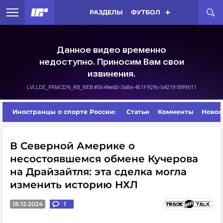
РАЗДЕЛЫ
ФУТБОЛ
Иностранцы о спорте России:
Статьи
Комменты
Новос
В Северной Америке о
несостоявшемся обмене Кучерова
на Драйзайтля: эта сделка могла
изменить историю НХЛ
18.12.2024
1