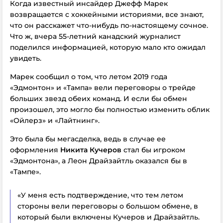
Когда известный инсайдер Джефф Марек
возвращается с хоккейными историями, все знают,
что он расскажет что-нибудь по-настоящему сочное.
Что ж, вчера 55-летний канадский журналист
поделился информацией, которую мало кто ожидал
увидеть.
Марек сообщил о том, что летом 2019 года
«Эдмонтон» и «Тампа» вели переговоры о трейде
больших звезд обеих команд. И если бы обмен
произошел, это могло бы полностью изменить облик
«Ойлерз» и «Лайтнинг».
Это была бы мегасделка, ведь в случае ее
оформления
Никита Кучеров
стал бы игроком
«Эдмонтона», а Леон Драйзайтль оказался бы в
«Тампе».
«У меня есть подтверждение, что тем летом
стороны вели переговоры о большом обмене, в
который были включены Кучеров и Драйзайтль.