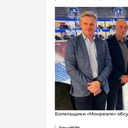
Болельщики «Монреаля» обсу
Emer1929: