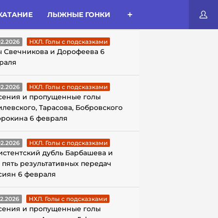
КАТАНИЕ
ЛЫЖНЫЕ ГОНКИ
ЛЫ С ПОДСКАЗКАМИ
02.2026
НХЛ. Голы с подсказками
ы Свечникова и Дорофеева 6
раля
02.2026
НХЛ. Голы с подсказками
сения и пропущенные голы
илевского, Тарасова, Бобровского
орокина 6 февраля
02.2026
НХЛ. Голы с подсказками
истентский дубль Барбашева и
 пять результативных передач
сиян 6 февраля
02.2026
НХЛ. Голы с подсказками
сения и пропущенные голы