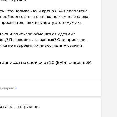
ть - это нормально, и арена СКА невероятна,
проблемы с эго, и он в полном смысле слова
роспектов, так что к черту этого мужика.
 что они приехали обменяться идеями?
рец? Поговорить на равных? Они приехали,
оучка не навредит их инвестициям своими
аписал на свой счет 20 (6+14) очков в 34
ентарии:
3
я на реконструкции.