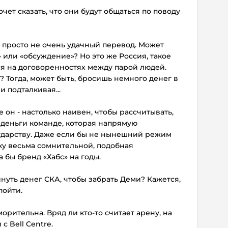
чет сказать, что они будут общаться по поводу
то просто не очень удачный перевод. Может
 или «обсуждение»? Но это же Россия, такое
ся на договоренностях между парой людей.
? Тогда, может быть, бросишь немного денег в
 подталкивая...
е он - настолько наивен, чтобы рассчитывать,
о деньги команде, которая напрямую
ударству. Даже если бы не нынешний режим
ку весьма сомнительной, подобная
бы бренд «Хабс» на годы.
кинуть денег СКА, чтобы забрать Деми? Кажется,
пойти.
морительна. Вряд ли кто-то считает арену, на
с Bell Centre.