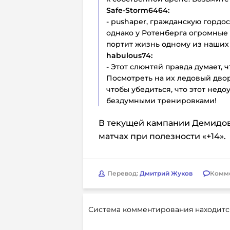
Safe-Storm6464:
- pushaper, гражданскую гордос
однако у Ротенберга огромные 
портит жизнь одному из наших п
habulous74:
- Этот слюнтяй правда думает,
Посмотреть на их ледовый дво
чтобы убедиться, что этот нед
бездумными тренировками!
В текущей кампании Демидов з
матчах при полезности «+14».
Перевод:
Дмитрий Жуков
Комм
Система комментирования находитс