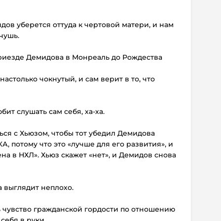
идов уберется оттуда к чертовой матери, и нам
чушь.
 приезде Демидова в Монреаль до Рождества
настолько чокнутый, и сам верит в то, что
бит слушать сам себя, ха-ха.
ться с Хьюзом, чтобы тот убедил Демидова
А, потому что это «лучше для его развития», и
ена в НХЛ». Хьюз скажет «нет», и Демидов снова
а выглядит неплохо.
ть чувство гражданской гордости по отношению
ебя в руки...