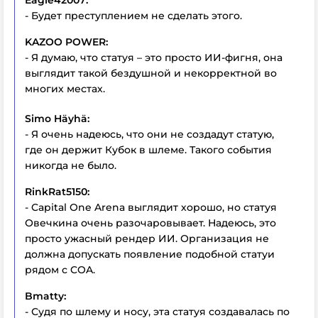
- Будет преступлением не сделать этого.
KAZOO POWER:
- Я думаю, что статуя – это просто ИИ-фигня, она
выглядит такой бездушной и некорректной во
многих местах.
Simo Häyhä:
- Я очень надеюсь, что они не создадут статую,
где он держит Кубок в шлеме. Такого события
никогда не было.
RinkRat5150:
- Capital One Arena выглядит хорошо, но статуя
Овечкина очень разочаровывает. Надеюсь, это
просто ужасный рендер ИИ. Организация не
должна допускать появление подобной статуи
рядом с COA.
Bmatty:
- Судя по шлему и носу, эта статуя создавалась по