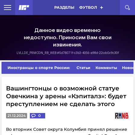
РАЗДЕЛЫ
ФУТБОЛ
Иностранцы о спорте России:
Статьи
Комменты
Новос
Вашингтонцы о возможной статуе
Овечкина у арены «Кэпиталз»: будет
преступлением не сделать этого
21.12.2024
0
Во вторник Совет округа Колумбия принял решение