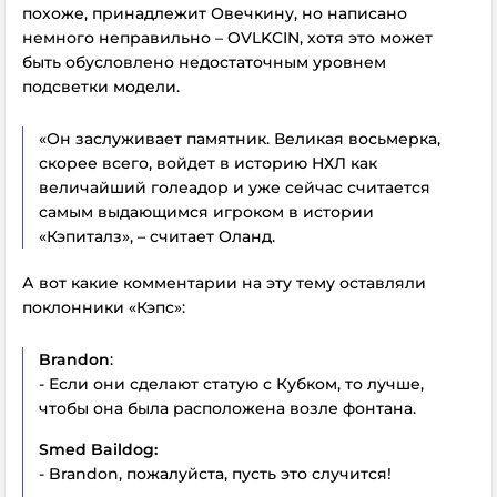
похоже, принадлежит Овечкину, но написано
немного неправильно – OVLKCIN, хотя это может
быть обусловлено недостаточным уровнем
подсветки модели.
«Он заслуживает памятник. Великая восьмерка,
скорее всего, войдет в историю НХЛ как
величайший голеадор и уже сейчас считается
самым выдающимся игроком в истории
«Кэпиталз», – считает Оланд.
А вот какие комментарии на эту тему оставляли
поклонники «Кэпс»:
Brandon
:
- Если они сделают статую с Кубком, то лучше,
чтобы она была расположена возле фонтана.
Smed Baildog:
- Brandon, пожалуйста, пусть это случится!