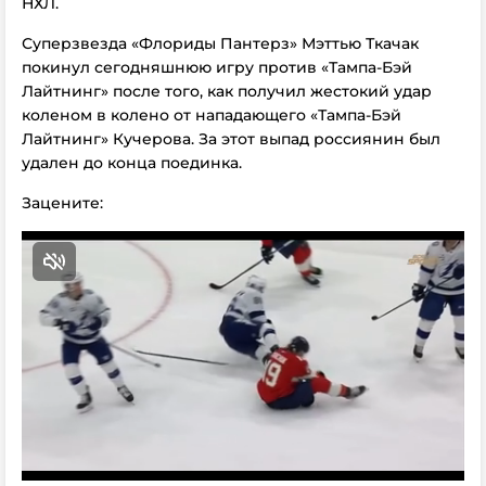
НХЛ.
Суперзвезда «Флориды Пантерз» Мэттью Ткачак
покинул сегодняшнюю игру против «Тампа-Бэй
Лайтнинг» после того, как получил жестокий удар
коленом в колено от нападающего «Тампа-Бэй
Лайтнинг» Кучерова. За этот выпад россиянин был
удален до конца поединка.
Зацените: