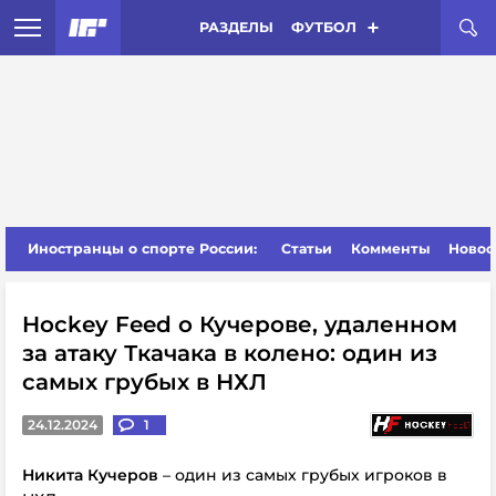
РАЗДЕЛЫ
ФУТБОЛ
Иностранцы о спорте России:
Статьи
Комменты
Новос
Hockey Feed о Кучерове, удаленном
за атаку Ткачака в колено: один из
самых грубых в НХЛ
24.12.2024
1
Никита Кучеров
– один из самых грубых игроков в