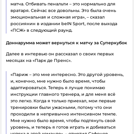
матча. Отбивать пенальти – это нормально для
вратаря. Сейчас все довольны. Это была очень
эмоциональная и сложная игра», – сказал
россиянин в издании beIN Sport, после выхода
«ПСЖ» в следующий раунд.
Доннарумма может вернуться к матчу за Суперкубок
Далее в интервью он рассказал о своих первых
месяцах на «Парк де Пренс».
«
Париж – это мне интересно. Это другой уровень,
и, конечно, мне нужно было время, чтобы
адаптироваться. Теперь я лучше понимаю
инструкции главного тренера, и для меня всё
это легко. Когда я только приехал, мои первые
тренировки были ужасными, потому что они
проходили
в непривычно
интенсивном
темпе.
Мне нужно было время, чтобы подтянуть свой
уровень, и теперь я готов играть и добиваться
успеха в этой команде
», – отметил Сафонов.