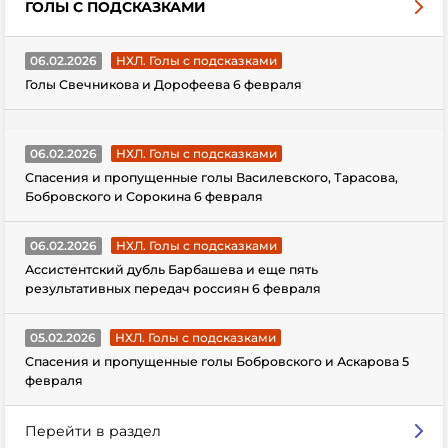
ГОЛЫ С ПОДСКАЗКАМИ
06.02.2026
НХЛ. Голы с подсказками
Голы Свечникова и Дорофеева 6 февраля
06.02.2026
НХЛ. Голы с подсказками
Спасения и пропущенные голы Василевского, Тарасова,
Бобровского и Сорокина 6 февраля
06.02.2026
НХЛ. Голы с подсказками
Ассистентский дубль Барбашева и еще пять
результативных передач россиян 6 февраля
05.02.2026
НХЛ. Голы с подсказками
Спасения и пропущенные голы Бобровского и Аскарова 5
февраля
Перейти в раздел