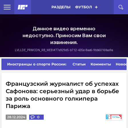
РАЗДЕЛЫ
ФУТБОЛ
Иностранцы о спорте России:
Статьи
Комменты
Новос
Французский журналист об успехах
Сафонова: серьезный удар в борьбе
за роль основного голкипера
Парижа
28.12.2024
0