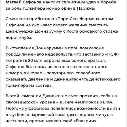
Матвей Сафонов
наносит серьезный удар в борьбе
за роль голкипера номер один в Париже.
С момента прибытия в «Пари Сен-Жермен» летом
Сафонов не скрывает своего желания сместить
Джанлуиджи Доннарумму с поста основного стража
ворот клуба.
Выступления Доннаруммы в прошлом сезоне
породили немало недовольств, что заставило «ПСЖ»
потратить 20 млн евро на еще одного вратаря.
Сафонов был приглашен не в качестве второго
номера, а скорее – полуторного, способного
оказывать давление и даже вытеснять действующего
голкипера из состава.
В этой кампании Джиджи не смог проявить себя на
самом высоком уровне – в Лиге чемпионов УЕФА.
Поэтому у Сафонова появлялись возможности выйти
в футболке парижской команды с первых минут, в
частности, против мюнхенской «Баварии».