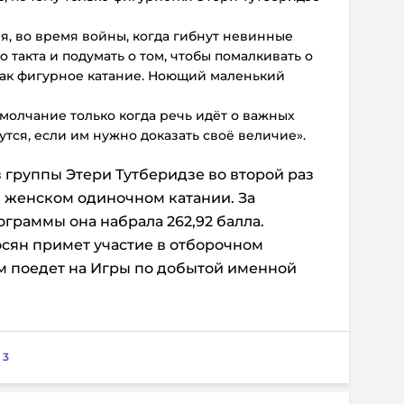
я, во время войны, когда гибнут невинные
 такта и подумать о том, чтобы помалкивать о
как фигурное катание. Ноющий маленький
молчание только когда речь идёт о важных
утся, если им нужно доказать своё величие».
з группы Этери Тутберидзе во второй раз
 женском одиночном катании. За
граммы она набрала 262,92 балла.
сян примет участие в отборочном
м поедет на Игры по добытой именной
:
3