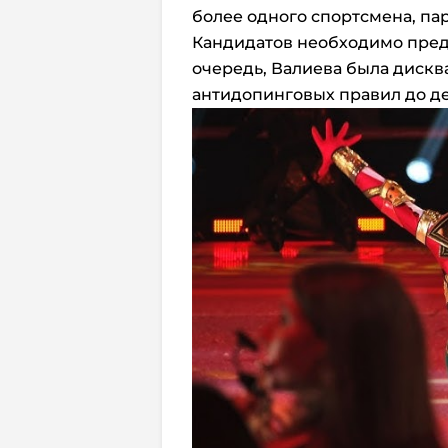
более одного спортсмена, па
Кандидатов необходимо предо
очередь, Валиева была диск
антидопинговых правил до д