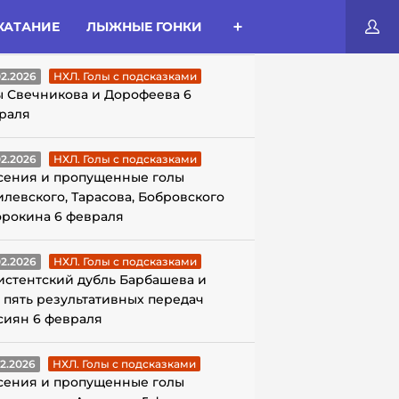
КАТАНИЕ
ЛЫЖНЫЕ ГОНКИ
ЛЫ С ПОДСКАЗКАМИ
02.2026
НХЛ. Голы с подсказками
ы Свечникова и Дорофеева 6
раля
02.2026
НХЛ. Голы с подсказками
сения и пропущенные голы
илевского, Тарасова, Бобровского
орокина 6 февраля
02.2026
НХЛ. Голы с подсказками
истентский дубль Барбашева и
 пять результативных передач
сиян 6 февраля
02.2026
НХЛ. Голы с подсказками
сения и пропущенные голы