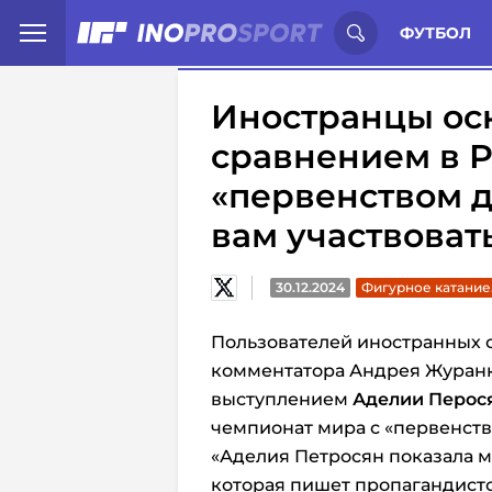
Иностранцы о спорте России:
С
ФУТБОЛ
Иностранцы ос
сравнением в Р
«первенством д
вам участвоват
30.12.2024
Фигурное катание
Пользователей иностранных 
комментатора Андрея Журанк
выступлением
Аделии Перос
чемпионат мира с «первенств
«Аделия Петросян показала м
которая пишет пропагандистс