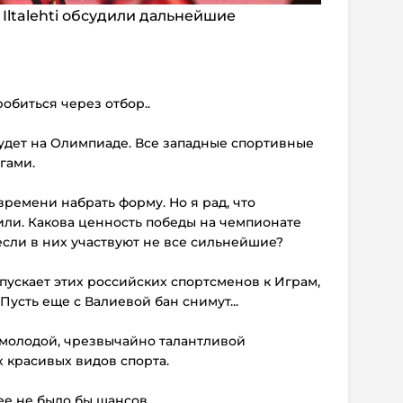
Iltalehti обсудили дальнейшие
робиться через отбор..
 будет на Олимпиаде. Все западные спортивные
гами.
времени набрать форму. Но я рад, что
или. Какова ценность победы на чемпионате
сли в них участвуют не все сильнейшие?
опускает этих российских спортсменов к Играм,
 Пусть еще с Валиевой бан снимут...
 молодой, чрезвычайно талантливой
х красивых видов спорта.
ее не было бы шансов.