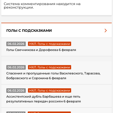
Система комментирования находится на
реконструкции.
ГОЛЫ С ПОДСКАЗКАМИ
06.02.2026
НХЛ. Голы с подсказками
Голы Свечникова и Дорофеева 6 февраля
06.02.2026
НХЛ. Голы с подсказками
Спасения и пропущенные голы Василевского, Тарасова,
Бобровского и Сорокина 6 февраля
06.02.2026
НХЛ. Голы с подсказками
Ассистентский дубль Барбашева и еще пять
результативных передач россиян 6 февраля