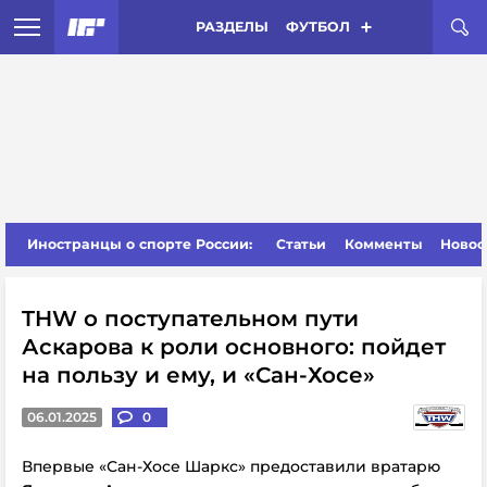
РАЗДЕЛЫ
ФУТБОЛ
Иностранцы о спорте России:
Статьи
Комменты
Новос
THW о поступательном пути
Аскарова к роли основного: пойдет
на пользу и ему, и «Сан-Хосе»
06.01.2025
0
Впервые «Сан-Хосе Шаркс» предоставили вратарю