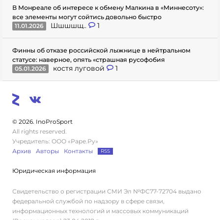
В Монреале об интересе к обмену Малкина в «Миннесоту»:
все элементы могут сойтись довольно быстро
Шшшшщ..
1
11.01.2026
Финны об отказе российской лыжнице в нейтральном
статусе: наверное, опять «страшная русофобия
костя луговой
1
05.01.2026
© 2026. InoProSport
All rights reserved.
Учредитель: ООО «Раре.Ру»
Архив
Авторы
Контакты
RSS
Юридическая информация
Свидетельство о регистрации СМИ Эл №ФС77-72704 выдано
федеральной службой по надзору в сфере связи,
информационных технологий и массовых коммуникаций