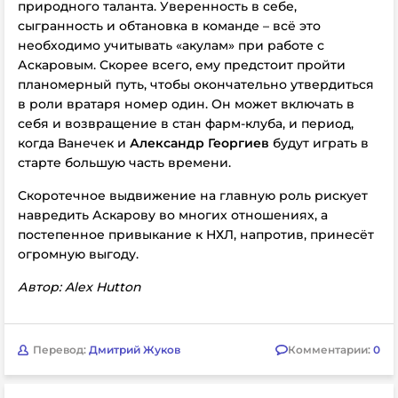
природного таланта. Уверенность в себе,
сыгранность и обтановка в команде – всё это
необходимо учитывать «акулам» при работе с
Аскаровым. Скорее всего, ему предстоит пройти
планомерный путь, чтобы окончательно утвердиться
в роли вратаря номер один. Он может включать в
себя и возвращение в стан фарм-клуба, и период,
когда Ванечек и
Александр Георгиев
будут играть в
старте большую часть времени.
Скоротечное выдвижение на главную роль рискует
навредить Аскарову во многих отношениях, а
постепенное привыкание к НХЛ, напротив, принесёт
огромную выгоду.
Автор: Alex Hutton
Перевод:
Дмитрий Жуков
Комментарии:
0