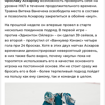
Ярославу Аскарову
возможность проверить себя на
уровне НХЛ в течение продолжительного времени.
Травма Витека Ванечека освободила место в составе
и позволила Аскарову закрепиться в обойме «акул».
На прошлой неделе он впервые провел в старте
несколько поединков подряд. В первой игре –
против «Эдмонтон Ойлерз» – он сделал 39 сейвов, а
во второй – пропустил от «Ванкувер Кэнакс» четыре
гола при 24 бросках. Хотя в этих двух матчах Аскаров
временами демонстрировал невероятный уровень,
в них также было видно, почему «акулы» пока не
торопятся использовать его в качестве основного
игрока на постоянной основе. Им не стоит сразу же
бросать его в бой – более терпеливый подход пойдет
на пользу как ему самому, так и команде в целом.