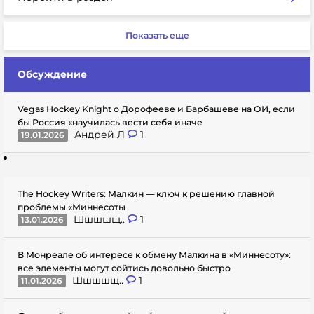
Показать еще
Обсуждение
Vegas Hockey Knight о Дорофееве и Барбашеве на ОИ, если
бы Россия «научилась вести себя иначе
Андрей Л
1
19.01.2026
The Hockey Writers: Малкин — ключ к решению главной
проблемы «Миннесоты
Шшшшщ..
1
13.01.2026
В Монреале об интересе к обмену Малкина в «Миннесоту»:
все элементы могут сойтись довольно быстро
Шшшшщ..
1
11.01.2026