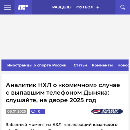
РАЗДЕЛЫ
ФУТБОЛ
Иностранцы о спорте России:
Статьи
Комменты
Новос
Аналитик НХЛ о «комичном» случае
с выпавшим телефоном Дыняка:
слушайте, на дворе 2025 год
08.01.2025
0
Забавный момент из
КХЛ
: нападающий
казанского