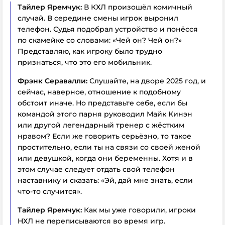
Тайлер Яремчук:
В КХЛ произошёл комичный
случай. В середине смены игрок выронил
телефон. Судья подобрал устройство и понёсся
по скамейке со словами: «Чей он? Чей он?»
Представляю, как игроку было трудно
признаться, что это его мобильник.
Фрэнк Серавалли:
Слушайте, на дворе 2025 год, и
сейчас, наверное, отношение к подобному
обстоит иначе. Но представьте себе, если бы
командой этого парня руководил Майк Кинэн
или другой легендарный тренер с жёстким
нравом? Если же говорить серьёзно, то такое
простительно, если ты на связи со своей женой
или девушкой, когда они беременны. Хотя и в
этом случае следует отдать свой телефон
наставнику и сказать: «Эй, дай мне знать, если
что-то случится».
Тайлер Яремчук:
Как мы уже говорили, игроки
НХЛ не переписываются во время игр.