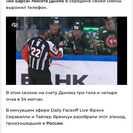
«Ак Барса» Никита Дыняк
в середине своей смены
выронил телефон.
В этом сезоне на счету Дыняка три гола и четыре
очка в 34 матчах.
В минувшем эфире Daily Faceoff Live Фрэнк
Серавалли и Тайлер Яремчук разобрали этот эпизод,
произошедший в
России
.