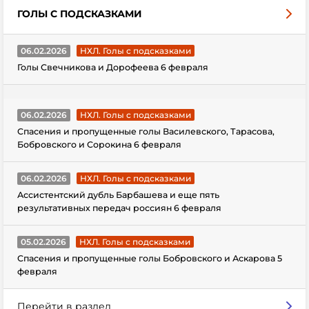
ГОЛЫ С ПОДСКАЗКАМИ
06.02.2026
НХЛ. Голы с подсказками
Голы Свечникова и Дорофеева 6 февраля
06.02.2026
НХЛ. Голы с подсказками
Спасения и пропущенные голы Василевского, Тарасова,
Бобровского и Сорокина 6 февраля
06.02.2026
НХЛ. Голы с подсказками
Ассистентский дубль Барбашева и еще пять
результативных передач россиян 6 февраля
05.02.2026
НХЛ. Голы с подсказками
Спасения и пропущенные голы Бобровского и Аскарова 5
февраля
Перейти в раздел