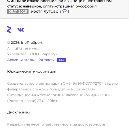
Финны об отказе российской лыжнице в нейтральном
статусе: наверное, опять «страшная русофобия
костя луговой
1
05.01.2026
© 2026. InoProSport
All rights reserved.
Учредитель: ООО «Раре.Ру»
Архив
Авторы
Контакты
RSS
Юридическая информация
Свидетельство о регистрации СМИ Эл №ФС77-72704 выдано
федеральной службой по надзору в сфере связи,
информационных технологий и массовых коммуникаций
(Роскомнадзор) 23.04.2018 г.
Дисклеймер
Редакция не несет ответственности за достоверность