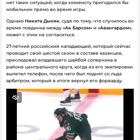
нет таких ситуаций, когда хоккеисту пригодился бы
мобильник прямо во время игры.
Однако
Никита Дыняк
, судя по тому, что случилось во
время поединка между
«Ак Барсом»
и
«Авангардом»
,
может с этим не согласиться
.
27-летний российский нападающий, который сейчас
проводит свой шестой сезон в составе казанцев,
преследовал владевшего шайбой соперника в
районе центрального круга, когда из его экипировки
вылетел телефон, после чего был поднят со льда
арбитром, который в итоге вернул его форварду.