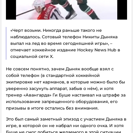
«Черт возьми. Никогда раньше такого не
наблюдалось. Сотовый телефон Никиты Дыняка
выпал на лед во время сегодняшней игры», –
отмечает хоккейное издание Hockey News Hub в
социальной сети X.
Не совсем понятно, зачем Дыняк вообще взял с
собой телефон (в стандартной хоккейной
экипировке нет карманов, в которые можно было бы
уверенно засунуть аппарат, забыв о нём), и хотя
тренер «Авангарда» Ги Буше настаивал на штрафе за
использование запрещенного оборудования, его
призывы в итоге остались без внимания.
Это был самый заметный эпизод с участием Дыняка в
игре, в которой он не набрал ни одного очка. И хотя
Буше не смог добиться желаемого в этой ситуации,