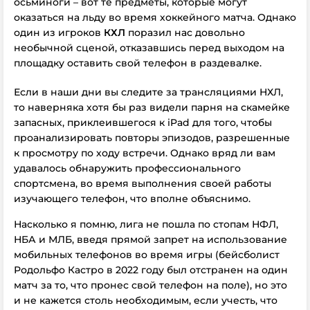
осьминоги – вот те предметы, которые могут
оказаться на льду во время хоккейного матча. Однако
один из игроков
КХЛ
поразил нас довольно
необычной сценой, отказавшись перед выходом на
площадку оставить свой телефон в раздевалке.
Если в наши дни вы следите за трансляциями НХЛ,
то наверняка хотя бы раз видели парня на скамейке
запасных, приклеившегося к iPad для того, чтобы
проанализировать повторы эпизодов, разрешенные
к просмотру по ходу встречи. Однако вряд ли вам
удавалось обнаружить профессионального
спортсмена, во время выполнения своей работы
изучающего телефон, что вполне объяснимо.
Насколько я помню, лига не пошла по стопам НФЛ,
НБА и МЛБ, введя прямой запрет на использование
мобильных телефонов во время игры (бейсболист
Родольфо Кастро в 2022 году был отстранен на один
матч за то, что пронес свой телефон на поле), но это
и не кажется столь необходимым, если учесть, что