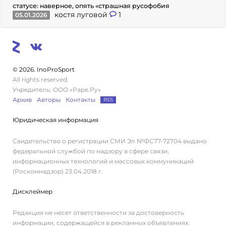
статусе: наверное, опять «страшная русофобия
костя луговой
1
05.01.2026
© 2026. InoProSport
All rights reserved.
Учредитель: ООО «Раре.Ру»
Архив
Авторы
Контакты
RSS
Юридическая информация
Свидетельство о регистрации СМИ Эл №ФС77-72704 выдано
федеральной службой по надзору в сфере связи,
информационных технологий и массовых коммуникаций
(Роскомнадзор) 23.04.2018 г.
Дисклеймер
Редакция не несет ответственности за достоверность
информации, содержащейся в рекламных объявлениях.