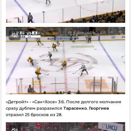
«Детройт» - «Сан=Хосе» 3:6. После долгого молчания
сразу дублем разразился
Тарасенко
.
Георгиев
отразил 25 бросков из 28.