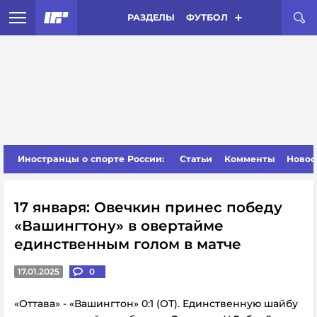
РАЗДЕЛЫ
ФУТБОЛ
Иностранцы о спорте России:
Статьи
Комменты
Новос
17 января: Овечкин принес победу
«Вашингтону» в овертайме
единственным голом в матче
17.01.2025
0
«Оттава» - «Вашингтон» 0:1 (ОТ). Единственную шайбу