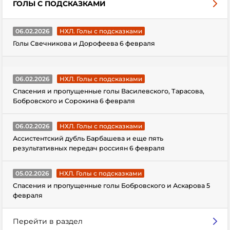
ГОЛЫ С ПОДСКАЗКАМИ
06.02.2026
НХЛ. Голы с подсказками
Голы Свечникова и Дорофеева 6 февраля
06.02.2026
НХЛ. Голы с подсказками
Спасения и пропущенные голы Василевского, Тарасова,
Бобровского и Сорокина 6 февраля
06.02.2026
НХЛ. Голы с подсказками
Ассистентский дубль Барбашева и еще пять
результативных передач россиян 6 февраля
05.02.2026
НХЛ. Голы с подсказками
Спасения и пропущенные голы Бобровского и Аскарова 5
февраля
Перейти в раздел