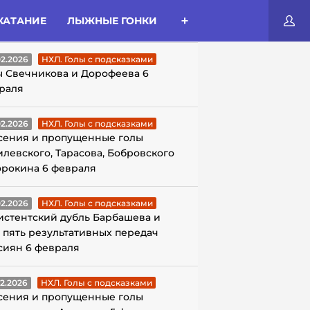
КАТАНИЕ
ЛЫЖНЫЕ ГОНКИ
ЛЫ С ПОДСКАЗКАМИ
02.2026
НХЛ. Голы с подсказками
ы Свечникова и Дорофеева 6
раля
02.2026
НХЛ. Голы с подсказками
сения и пропущенные голы
илевского, Тарасова, Бобровского
орокина 6 февраля
02.2026
НХЛ. Голы с подсказками
истентский дубль Барбашева и
 пять результативных передач
сиян 6 февраля
02.2026
НХЛ. Голы с подсказками
сения и пропущенные голы