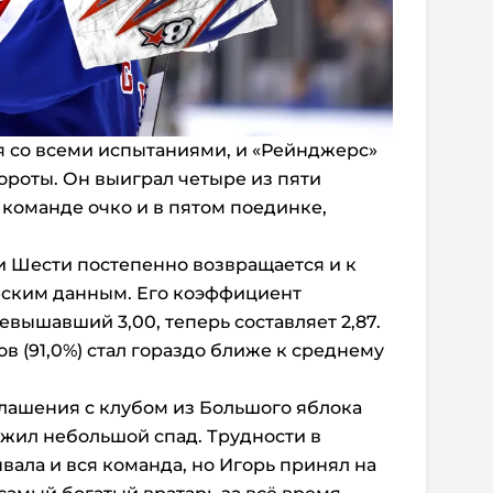
 со всеми испытаниями, и «Рейнджерс»
ороты. Он выиграл четыре из пяти
 команде очко и в пятом поединке,
и Шести постепенно возвращается и к
ским данным. Его коэффициент
евышавший 3,00, теперь составляет 2,87.
в (91,0%) стал гораздо ближе к среднему
лашения c клубом из Большого яблока
жил небольшой спад. Трудности в
вала и вся команда, но Игорь принял на