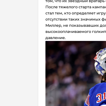
том, что их звездный вратарь
После тяжелого старта кампа
стал тем, кто определяет иг
отсутствии таких значимых ф
Миллер, не показывавших дол
высокооплачиваемого голкип
давление.