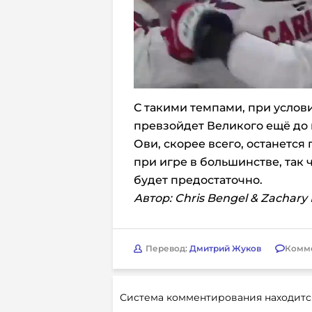
С такими темпами, при услов
превзойдет Великого ещё до 
Ови, скорее всего, останется
при игре в большинстве, так 
будет предостаточно.
Автор: Chris Bengel & Zachary 
Перевод:
Дмитрий Жуков
Комм
Система комментирования находитс