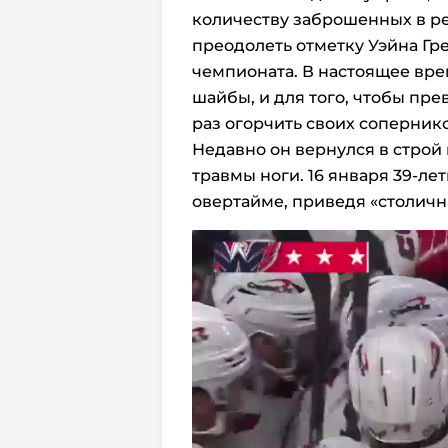
количеству заброшенных в ре
преодолеть отметку Уэйна Гр
чемпионата. В настоящее врем
шайбы, и для того, чтобы пре
раз огорчить своих соперник
Недавно он вернулся в строй 
травмы ноги. 16 января 39-л
овертайме, приведя «столичны