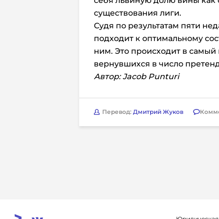
себя львиную долю вины как 
существования лиги.
Судя по результатам пяти не
подходит к оптимальному сос
ним. Это происходит в самы
вернувшихся в число претенд
Автор: Jacob Punturi
Перевод:
Дмитрий Жуков
Комм
Юридическая