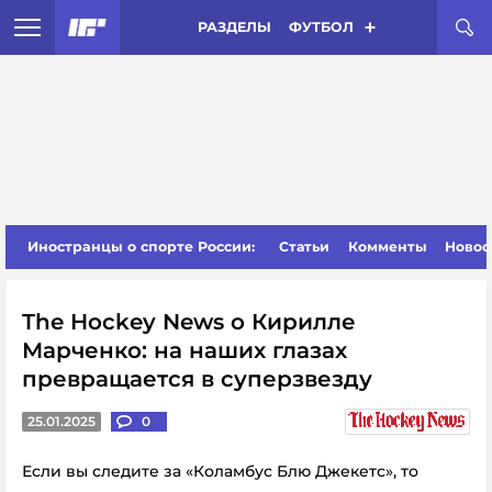
РАЗДЕЛЫ
ФУТБОЛ
Иностранцы о спорте России:
Статьи
Комменты
Новос
The Hockey News о Кирилле
Марченко: на наших глазах
превращается в суперзвезду
25.01.2025
0
Если вы следите за «Коламбус Блю Джекетс», то