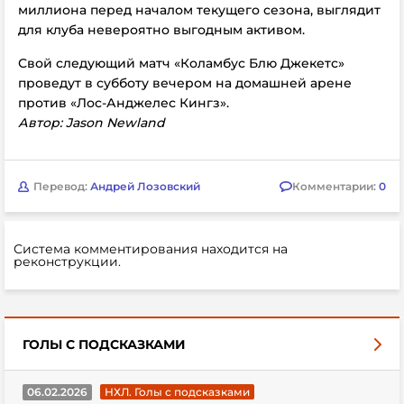
миллиона перед началом текущего сезона, выглядит
для клуба невероятно выгодным активом.
Свой следующий матч «Коламбус Блю Джекетс»
проведут в субботу вечером на домашней арене
против «Лос-Анджелес Кингз».
Автор: Jason Newland
Перевод:
Андрей Лозовский
Комментарии:
0
Система комментирования находится на
реконструкции.
ГОЛЫ С ПОДСКАЗКАМИ
06.02.2026
НХЛ. Голы с подсказками