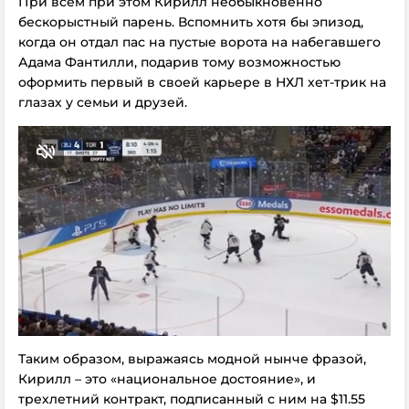
При всем при этом Кирилл необыкновенно
бескорыстный парень. Вспомнить хотя бы эпизод,
когда он отдал пас на пустые ворота на набегавшего
Адама Фантилли, подарив тому возможностью
оформить первый в своей карьере в НХЛ хет-трик на
глазах у семьи и друзей.
Таким образом, выражаясь модной нынче фразой,
Кирилл – это «национальное достояние», и
трехлетний контракт, подписанный с ним на $11.55