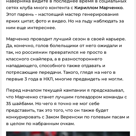
наверняка видите в последнее время в социальных
сетях клуба много контента с
Кириллом Марченко
.
Этот парень – настоящий мастер генерирования
ярких цитат, фото и видео. Но на льду наблюдать за
ним еще интереснее.
Марченко проводит лучший сезон в своей карьере.
Да, конечно, голов болельщики от него ожидали и
так, но россиянин превратился не просто в
классного снайпера, а в разностороннего
нападающего, способного также отдавать и
потрясающие передачи. Такого, глядя на него в
первые 3 года в НХЛ, многие предвидеть не могли.
Перед началом текущей кампании я предсказывал,
что Марченко станет лучшим голеадором команды с
35 шайбами. Но чего я точно не мог себе
представить, так это того, что он также будет
конкурировать с Заком Веренски по голевым пасам и
в целом по набранным очкам.