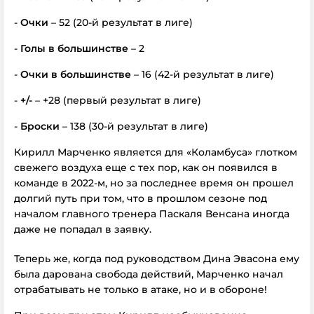
-
Очки
– 52 (20-й результат в лиге)
-
Голы в большинстве
– 2
-
Очки в большинстве
– 16 (42-й результат в лиге)
-
+/-
– +28 (первый результат в лиге)
-
Броски
– 138 (30-й результат в лиге)
Кирилл Марченко является для «Коламбуса» глотком
свежего воздуха еще с тех пор, как он появился в
команде в 2022-м, но за последнее время он прошел
долгий путь при том, что в прошлом сезоне под
началом главного тренера Паскаля Венсана иногда
даже не попадал в заявку.
Теперь же, когда под руководством Дина Эвасона ему
была дарована свобода действий, Марченко начал
отрабатывать не только в атаке, но и в обороне!