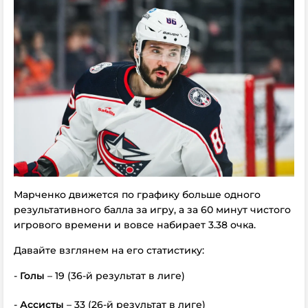
Марченко движется по графику больше одного
результативного балла за игру, а за 60 минут чистого
игрового времени и вовсе набирает 3.38 очка.
Давайте взглянем на его статистику:
-
Голы
– 19 (36-й результат в лиге)
-
Ассисты
– 33 (26-й результат в лиге)