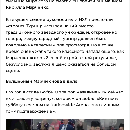
сильные мира сего не смогли бы обойти вниманием
Кирилла Марченко
.
В текущем сезоне руководители НХЛ предпочли
устроить Турнир четырёх наций вместо
традиционного звёздного уик-энда, и, откровенно
говоря, международный турнир должен быть
довольно интересным для просмотра. Но в то же
время очень жаль такого классного нападающего, как
Марченко, который своей игрой в этой регулярке,
безусловно, заслужил шанс оказаться на большой
сцене.
Волшебный Марчи снова в деле
Его гол в стиле Бобби Орра под названием «Я сейчас
выиграю эту встречу», которым он добил «Кингз» в
субботу вечером на Nationwide Arena, стал лишним
тому подтверждением.