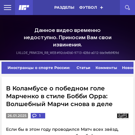
РАЗДЕЛЫ
ФУТБОЛ
Иностранцы о спорте России:
Статьи
Комменты
Новос
В Коламбусе о победном голе
Марченко в стиле Бобби Орра:
Волшебный Марчи снова в деле
26.01.2025
1
Если бы в этом году проводился Матч всех звёзд,