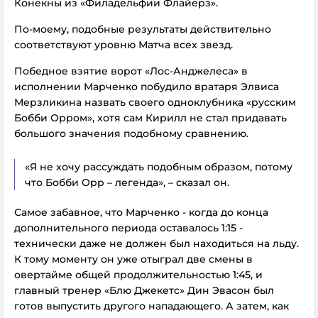
Конекны из «Филадельфии Флайерз».
По-моему, подобные результаты действительно
соответствуют уровню Матча всех звезд.
Победное взятие ворот «Лос-Анджелеса» в
исполнении Марченко побудило вратаря Элвиса
Мерзликина назвать своего одноклубника «русским
Бобби Орром», хотя сам Кирилл не стал придавать
большого значения подобному сравнению.
«Я не хочу рассуждать подобным образом, потому
что Бобби Орр – легенда», – сказал он.
Самое забавное, что Марченко - когда до конца
дополнительного периода оставалось 1:15 -
технически даже не должен был находиться на льду.
К тому моменту он уже отыграл две смены в
овертайме общей продолжительностью 1:45, и
главный тренер «Блю Джекетс» Дин Эвасон был
готов выпустить другого нападающего. А затем, как