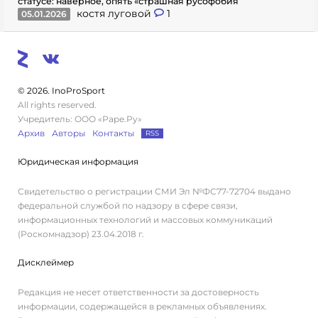
статусе: наверное, опять «страшная русофобия
костя луговой
1
05.01.2026
© 2026. InoProSport
All rights reserved.
Учредитель: ООО «Раре.Ру»
Архив
Авторы
Контакты
RSS
Юридическая информация
Свидетельство о регистрации СМИ Эл №ФС77-72704 выдано
федеральной службой по надзору в сфере связи,
информационных технологий и массовых коммуникаций
(Роскомнадзор) 23.04.2018 г.
Дисклеймер
Редакция не несет ответственности за достоверность
информации, содержащейся в рекламных объявлениях.