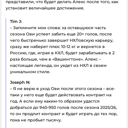
представили, что будет делать Алекс после того, как
установит величайшее достижение.
Tim J:
– Запомните мои слова: за оставшуюся часть
сезона Ови успеет забить еще 20+ голов, после
чего быстренько завершит НХЛовскую карьеру,
сразу же наберет плюс 10-12 кг и вернется в
Россию, где, играя в КХЛ, будет зарабатывать в 2
раза больше, чем в «Вашингтоне». Алекс –
настоящая легенда, он уедет из НХЛ в своем
уникальном стиле.
Joseph N:
– Я не верю в уход Ови после этого сезона – все-
таки у него еще будет действовать контракт на
год. А если ему каким-то образом удастся
добраться до 940-950 голов после сезона 2025/26,
то он продлит контракт и будет играть до тех пор,
пока не пробьет тысячу.