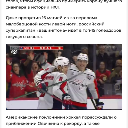
голов, чтобы официально примерить корону лучшего
снайпера в истории НХЛ.
Даже пропустив 16 матчей из-за перелома
малоберцовой кости левой ноги, российский
суперкапитан «Вашингтона» идет в топ-15 голеадоров
текущего сезона.
Американские поклонники хоккея порассуждали о
приближении Овечкина к рекорду, а также