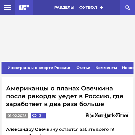
РАЗДЕЛЫ
ФУТБОЛ
Иностранцы о спорте России:
Статьи
Комменты
Новос
Американцы о планах Овечкина
после рекорда: уедет в Россию, где
заработает в два раза больше
01.02.2025
3
Александру Овечкину
остается забить всего 19