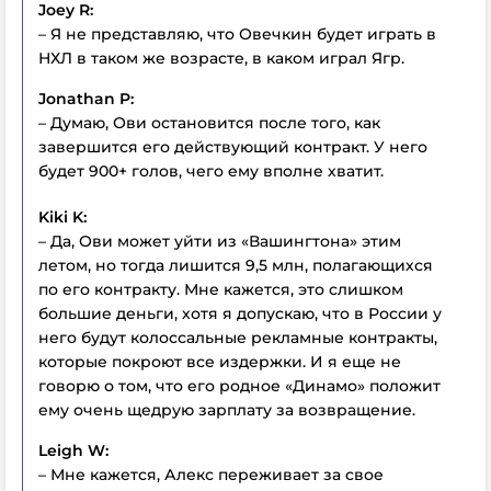
Joey R:
– Я не представляю, что Овечкин будет играть в
НХЛ в таком же возрасте, в каком играл Ягр.
Jonathan P:
– Думаю, Ови остановится после того, как
завершится его действующий контракт. У него
будет 900+ голов, чего ему вполне хватит.
Kiki K:
– Да, Ови может уйти из «Вашингтона» этим
летом, но тогда лишится 9,5 млн, полагающихся
по его контракту. Мне кажется, это слишком
большие деньги, хотя я допускаю, что в России у
него будут колоссальные рекламные контракты,
которые покроют все издержки. И я еще не
говорю о том, что его родное «Динамо» положит
ему очень щедрую зарплату за возвращение.
Leigh W:
– Мне кажется, Алекс переживает за свое