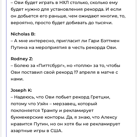
– Ови будет играть в НХЛ столько, сколько ему
будет нужно для установления рекорда. И если
он добьется его раньше, чем ожидают многие, то,
вероятно, просто будет добивать до тысячи.
Nicholas B:
– А мне интересно, пригласит ли Гари Бэттмен
Путина на мероприятия в честь рекорда Ови.
Rodney Z:
– Болею за «Питтсбург», но «топлю» за то, чтобы
Ови поставил свой рекорд 17 апреля в матче с
нами.
Joseph K:
– Надеюсь, что Ови побьет рекорд Гретцки,
потому что Уэйн – мерзавец, который
поклоняется Трампу и рекламирует
букмекерские конторы. Да, я знаю, что Алексу
нравится Путин, но он хотя бы не рекламирует
азартные игры в США.