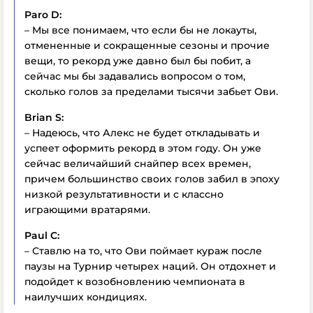
Paro D:
– Мы все понимаем, что если бы не локауты,
отмененные и сокращенные сезоны и прочие
вещи, то рекорд уже давно был бы побит, а
сейчас мы бы задавались вопросом о том,
сколько голов за пределами тысячи забьет Ови.
Brian S:
– Надеюсь, что Алекс не будет откладывать и
успеет оформить рекорд в этом году. Он уже
сейчас величайший снайпер всех времен,
причем большинство своих голов забил в эпоху
низкой результативности и с классно
играющими вратарями.
Paul C:
– Ставлю на то, что Ови поймает кураж после
паузы на Турнир четырех наций. Он отдохнет и
подойдет к возобновлению чемпионата в
наилучших кондициях.