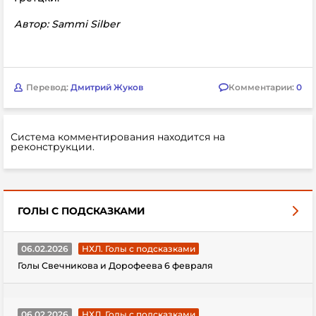
Автор: Sammi Silber
Перевод:
Дмитрий Жуков
Комментарии:
0
Система комментирования находится на
реконструкции.
ГОЛЫ С ПОДСКАЗКАМИ
06.02.2026
НХЛ. Голы с подсказками
Голы Свечникова и Дорофеева 6 февраля
06.02.2026
НХЛ. Голы с подсказками