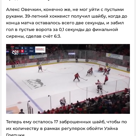
Алекс Овечкин, конечно же, не мог уйти с пустыми
руками. 39-летний хоккеист получил шайбу, когда до
конца матча оставалось всего две секунды, и забил
гол в пустые ворота за 0,1 секунды до финальной
сирены, сделав счёт 6:3.
Теперь ему осталось 17 заброшенных шайб, чтобы по
их количеству в рамках регулярок обойти Уэйна
Гретцки.