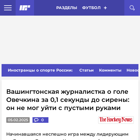
РАЗДЕЛЫ
ФУТБОЛ
Иностранцы о спорте России:
Статьи
Комменты
Новос
Вашингтонская журналистка о голе
Овечкина за 0,1 секунды до сирены:
он не мог уйти с пустыми руками
05.02.2025
0
Начинавшаяся неспешно игра между лидирующим