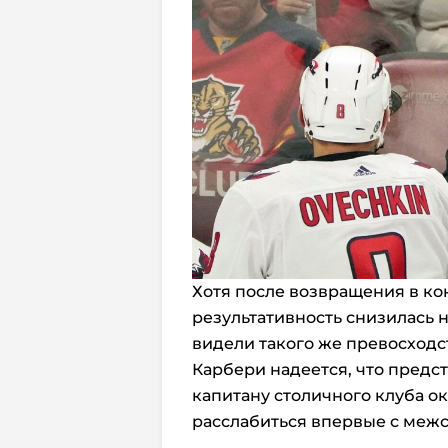
Хотя после возвращения в ко
результативность снизилась н
видели такого же превосходс
Карбери надеется, что предс
капитану столичного клуба ок
расслабиться впервые с межс