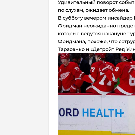
Удивительный поворот событи
по слухам, ожидает обмена.
В субботу вечером инсайдер
Фридман неожиданно предста
которые ведутся накануне Ту
Фридмана, похоже, что сотр
Тарасенко и «Детройт Ред Уин