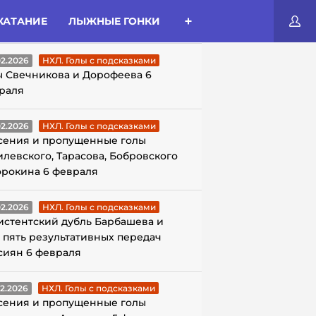
КАТАНИЕ
ЛЫЖНЫЕ ГОНКИ
ЛЫ С ПОДСКАЗКАМИ
02.2026
НХЛ. Голы с подсказками
ы Свечникова и Дорофеева 6
раля
02.2026
НХЛ. Голы с подсказками
сения и пропущенные голы
илевского, Тарасова, Бобровского
орокина 6 февраля
02.2026
НХЛ. Голы с подсказками
истентский дубль Барбашева и
 пять результативных передач
сиян 6 февраля
02.2026
НХЛ. Голы с подсказками
сения и пропущенные голы