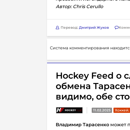
Автор:
Chris Cerullo
Перевод:
Дмитрий Жуков
Комм
Система комментирования находитс
Hockey Feed о с
обмена Тарасен
видимо, обе ст
11.02.2025
Хоккей.
Владимир Тарасенко
может п