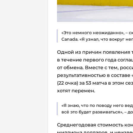
«Это немного неожиданно», – с
Canada. «Я узнал, что вокруг н
Одной из причин появления та
в течение первого года согла
от обмена. Вместе с тем, рос
результативностью в составе «
(22 очка) за 53 матча в этом 
хотят перемен.
«Я знаю, что по поводу него ве
всё это будет развиваться», – 
Среднегодовая стоимость кон
миллиона долларов, и неизвес