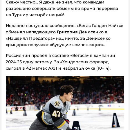
Скажу честно... Я даже не знал, что командам
разрешено совершать обмены во время перерыва
на Турнир четырёх наций!
Недавно поступило сообщение: «Вегас Голден Найтс»
обменял нападающего
Григория Денисенко
в
«Нэшвилл Предаторз» на... ничто. За Денисенко
«рыцари» получают «будущие компенсации».
Россиянин провёл в составе «Вегаса» в кампании
2024-25 одну встречу. За «Хендерсон» форвард
сыграл в 42 матчах АХЛ и набрал 24 очка (10+14).