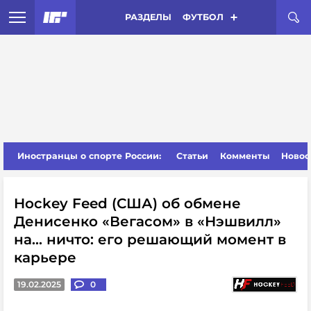
РАЗДЕЛЫ
ФУТБОЛ
Иностранцы о спорте России:
Статьи
Комменты
Новос
Hockey Feed (США) об обмене
Денисенко «Вегасом» в «Нэшвилл»
на... ничто: его решающий момент в
карьере
19.02.2025
0