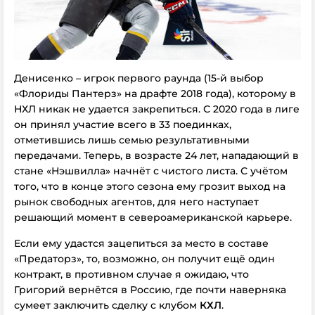
Денисенко – игрок первого раунда (15-й выбор
«Флориды Пантерз» на драфте 2018 года), которому в
НХЛ никак не удается закрепиться. С 2020 года в лиге
он принял участие всего в 33 поединках,
отметившись лишь семью результативными
передачами. Теперь, в возрасте 24 лет, нападающий в
стане «Нэшвилла» начнёт с чистого листа. С учётом
того, что в конце этого сезона ему грозит выход на
рынок свободных агентов, для него наступает
решающий момент в североамериканской карьере.
Если ему удастся зацепиться за место в составе
«Предаторз», то, возможно, он получит ещё один
контракт, в противном случае я ожидаю, что
Григорий вернётся в Россию, где почти наверняка
сумеет заключить сделку с клубом
КХЛ
.