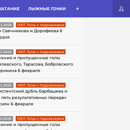
КАТАНИЕ
ЛЫЖНЫЕ ГОНКИ
ЛЫ С ПОДСКАЗКАМИ
02.2026
НХЛ. Голы с подсказками
ы Свечникова и Дорофеева 6
раля
02.2026
НХЛ. Голы с подсказками
сения и пропущенные голы
илевского, Тарасова, Бобровского
орокина 6 февраля
02.2026
НХЛ. Голы с подсказками
истентский дубль Барбашева и
 пять результативных передач
сиян 6 февраля
02.2026
НХЛ. Голы с подсказками
сения и пропущенные голы