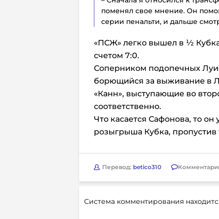
поменял свое мнение. Он помог
серии пенальти, и дальше смо
«ПСЖ» легко вышел в ½ Кубк
счетом 7:0.
Соперником подопечных Луис
борющийся за выживание в Ли
«Канн», выступающие во втор
соответственно.
Что касается Сафонова, то он 
розыгрыша Кубка, пропустив т
Перевод:
betico310
Комментари
Система комментирования находитс