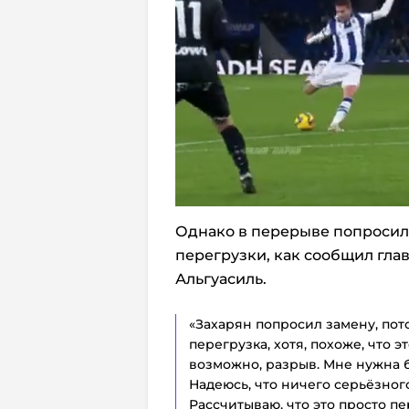
Однако в перерыве попросил
перегрузки, как сообщил гла
Альгуасиль.
«Захарян попросил замену, пото
перегрузка, хотя, похоже, что э
возможно, разрыв. Мне нужна 
Надеюсь, что ничего серьёзног
Рассчитываю, что это просто пе