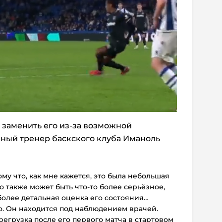
 заменить его из-за возможной
вный тренер баскского клуба Иманоль
му что, как мне кажется, это была небольшая
то также может быть что-то более серьёзное,
более детальная оценка его состояния…
о. Он находится под наблюдением врачей.
регрузка после его первого матча в стартовом