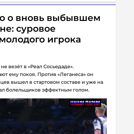
vo о вновь выбывшем
не: суровое
молодого игрока
не везёт в «Реал Сосьедаде».
ют ему покоя. Против «Леганеса» он
цев вышел в стартовом составе и уже на
ал болельщиков эффектным голом.