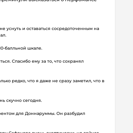
не уснуть и оставаться сосредоточенным на
ал.
10-балльной шкале.
ться. Спасибо ему за то, что сохранял
лько редко, что я даже не сразу заметил, что в
нь скучно сегодня.
рентом для Доннаруммы. Он разбудил
феру Сафонова очень скептически, но сейчас