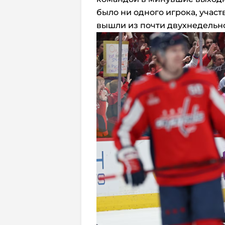
было ни одного игрока, учас
вышли из почти двухнедельно