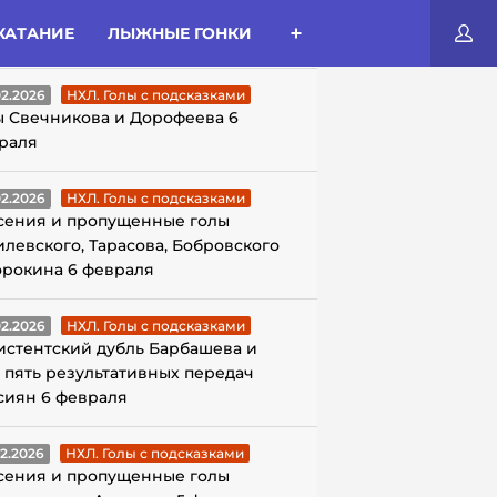
КАТАНИЕ
ЛЫЖНЫЕ ГОНКИ
ЛЫ С ПОДСКАЗКАМИ
02.2026
НХЛ. Голы с подсказками
ы Свечникова и Дорофеева 6
раля
02.2026
НХЛ. Голы с подсказками
сения и пропущенные голы
илевского, Тарасова, Бобровского
орокина 6 февраля
02.2026
НХЛ. Голы с подсказками
истентский дубль Барбашева и
 пять результативных передач
сиян 6 февраля
02.2026
НХЛ. Голы с подсказками
сения и пропущенные голы