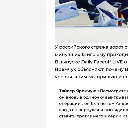
У российского стража ворот о
минувших 12 игр ему приходи
В выпуске Daily Faceoff LIVE
Яремчук объясняют, почему В
уровня, коим мы привыкли ег
Тайлер Яремчук:
«
Посмотрите н
он вновь в одиночку выигрывае
операции... он был не тем Андр
когда он вернулся и выглядит к
ставить против него в серии из