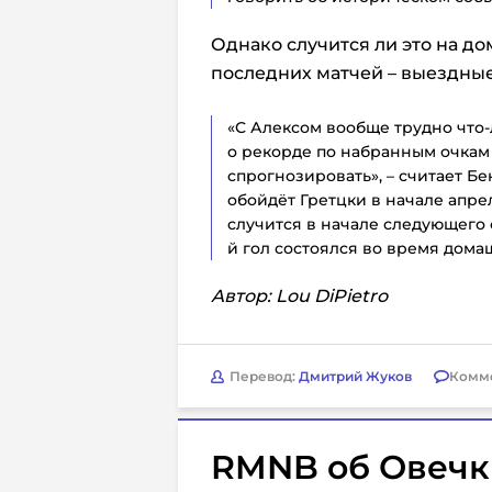
Однако случится ли это на до
последних матчей – выездные
«С Алексом вообще трудно что-
о рекорде по набранным очкам 
спрогнозировать», – считает Бе
обойдёт Гретцки в начале апрел
случится в начале следующего с
й гол состоялся во время домаш
Автор: Lou DiPietro
Перевод:
Дмитрий Жуков
Комм
RMNB об Овечк