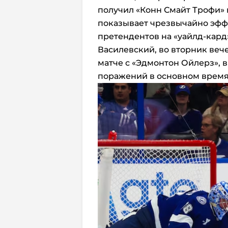
получил «Конн Смайт Трофи» в
показывает чрезвычайно эффе
претендентов на «уайлд-кард
Василевский, во вторник веч
матче с «Эдмонтон Ойлерз», в
поражений в основном время