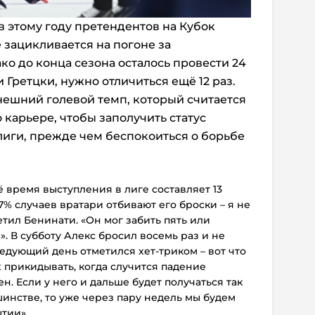
 в этому году претендентов на Кубок
 зацикливается на погоне за
о до конца сезона осталось провести 24
и Гретцки, нужно отличиться ещё 12 раз.
ешний голевой темп, который считается
 карьере, чтобы заполучить статус
лиги, прежде чем беспокоиться о борьбе
ё время выступления в лиге составляет 13
87% случаев вратари отбивают его броски – я не
метил Бенинати. «Он мог забить пять или
. В субботу Алекс бросил восемь раз и не
ледующий день отметился хет-триком – вот что
ех прикидывать, когда случится падение
. Если у него и дальше будет получаться так
инстве, то уже через пару недель мы будем
тии».