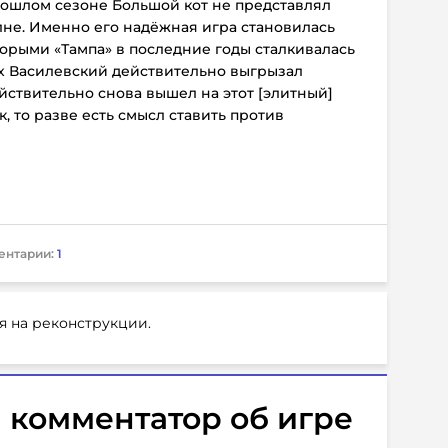
рошлом сезоне Большой кот не представлял
олне. Именно его надёжная игра становилась
торыми «Тампа» в последние годы сталкивалась
ях Василевский действительно выгрызал
ействительно снова вышел на этот [элитный]
ак, то разве есть смысл ставить против
ентарии:
1
я на реконструкции.
 комментатор об игре