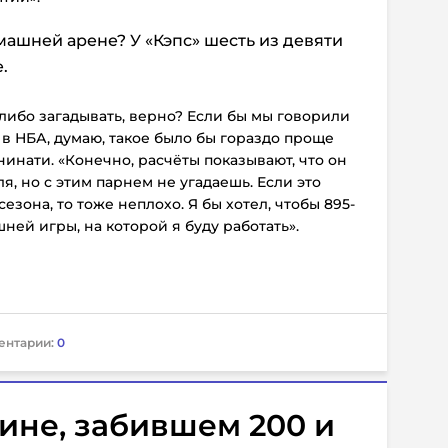
машней арене? У «Кэпс» шесть из девяти
.
либо загадывать, верно? Если бы мы говорили
в НБА, думаю, такое было бы гораздо проще
нинати. «Конечно, расчёты показывают, что он
я, но с этим парнем не угадаешь. Если это
езона, то тоже неплохо. Я бы хотел, чтобы 895-
ней игры, на которой я буду работать».
ентарии:
0
ине, забившем 200 и