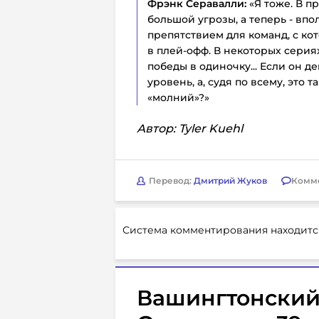
Фрэнк Серавалли:
«Я тоже. В п
большой угрозы, а теперь - вп
препятствием для команд, с ко
в плей-офф. В некоторых сери
победы в одиночку... Если он д
уровень, а, судя по всему, это т
«молний»?»
Автор: Tyler Kuehl
Перевод:
Дмитрий Жуков
Комм
Система комментирования находитс
Вашингтонский