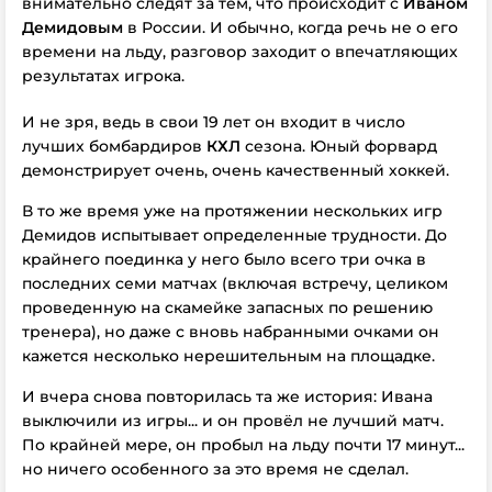
внимательно следят за тем, что происходит с
Иваном
Демидовым
в России. И обычно, когда речь не о его
времени на льду, разговор заходит о впечатляющих
результатах игрока.
И не зря, ведь в свои 19 лет он входит в число
лучших бомбардиров
КХЛ
сезона. Юный форвард
демонстрирует очень, очень качественный хоккей.
В то же время уже на протяжении нескольких игр
Демидов испытывает определенные трудности. До
крайнего поединка у него было всего три очка в
последних семи матчах (включая встречу, целиком
проведенную на скамейке запасных по решению
тренера), но даже с вновь набранными очками он
кажется несколько нерешительным на площадке.
И вчера снова повторилась та же история: Ивана
выключили из игры... и он провёл не лучший матч.
По крайней мере, он пробыл на льду почти 17 минут...
но ничего особенного за это время не сделал.