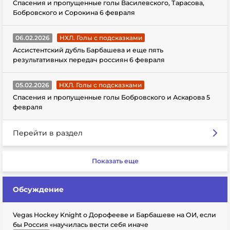
Спасения и пропущенные голы Василевского, Тарасова,
Бобровского и Сорокина 6 февраля
06.02.2026
НХЛ. Голы с подсказками
Ассистентский дубль Барбашева и еще пять
результативных передач россиян 6 февраля
05.02.2026
НХЛ. Голы с подсказками
Спасения и пропущенные голы Бобровского и Аскарова 5
февраля
Перейти в раздел
Показать еще
Обсуждение
Vegas Hockey Knight о Дорофееве и Барбашеве на ОИ, если
бы Россия «научилась вести себя иначе