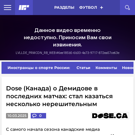
РАЗДЕЛЫ
ФУТБОЛ
Иностранцы о спорте России:
Статьи
Комменты
Новос
Dose (Канада) о Демидове в
последних матчах: стал казаться
несколько нерешительным
10.03.2025
0
С самого начала сезона канадские медиа