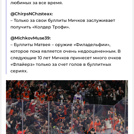
любимых за все время.
@ChirpsNChzsteax:
– Только за свои буллиты Мичков заслуживает
получить «Колдер Трофи».
@MichkovMuse39:
– Буллиты Матвея – оружие «Филадельфии»,
которое пока является очень недооцененным. В
следующие 10 лет Мичков принесет много очков
«Флайерз» только за счет голов в буллитных
сериях.