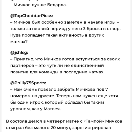
– Мичков лучше Бедарда.
@TopCheddarPicks:
– Мичков был особенно заметен в начале игры –
только за первый период у него 3 броска в створ.
Куда пропадает такая активность в других
матчах?
@jshlsg:
– Приятно, что Мичков готов вступиться за своих
партнеров – это чуть ли не единственный
позитив для команды в последних матчах.
@Philly75Sports:
– Нам очень повезло забрать Мичкова под 7
номером на драфте. Теперь нам нужен еще хотя
бы один игрок, который обладал бы таким
уровнем, как у Матвея.
В состоявшемся в четверг матче с «Тампой» Мичков
отыграл без малого 20 минут, зарегистрировав