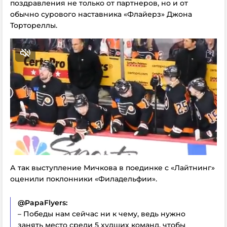
поздравления не только от партнеров, но и от
обычно сурового наставника «Флайерз» Джона
Тортореллы.
А так выступление Мичкова в поединке с «Лайтнинг»
оценили поклонники «Филадельфии».
@PapaFlyers:
– Победы нам сейчас ни к чему, ведь нужно
занять место среди 5 худших команд, чтобы