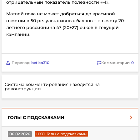
отрицательный показатель полезности «–1».
Матвей пока не может добраться до красивой
отметки в 50 результативных баллов – на счету 20-
летнего россиянина 47 (20+27) очков в текущей
кампании.
Перевод:
betico310
Комментарии:
0
Система комментирования находится на
реконструкции.
ГОЛЫ С ПОДСКАЗКАМИ
06.02.2026
НХЛ. Голы с подсказками