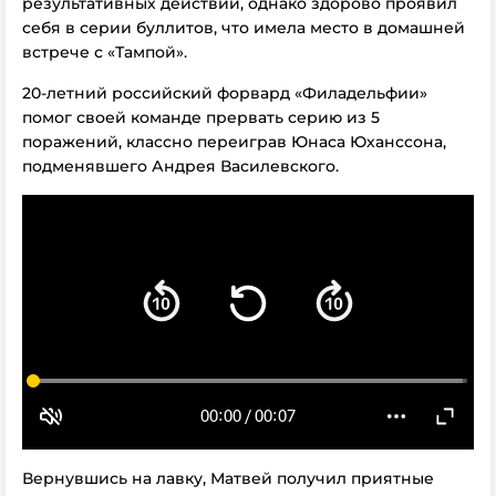
результативных действий, однако здорово проявил
себя в серии буллитов, что имела место в домашней
встрече с «Тампой».
20-летний российский форвард «Филадельфии»
помог своей команде прервать серию из 5
поражений, классно переиграв Юнаса Юханссона,
подменявшего Андрея Василевского.
Вернувшись на лавку, Матвей получил приятные