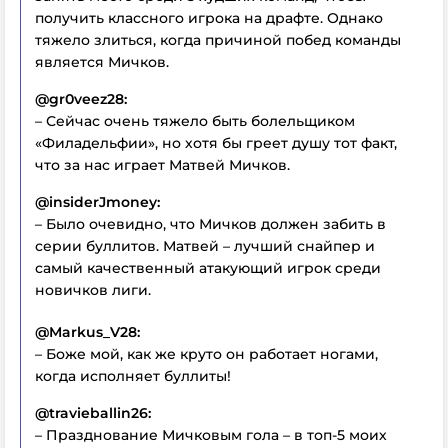
получить классного игрока на драфте. Однако
тяжело злиться, когда причиной побед команды
является Мичков.
@gr0veez28:
– Сейчас очень тяжело быть болельщиком
«Филадельфии», но хотя бы греет душу тот факт,
что за нас играет Матвей Мичков.
@insiderJmoney:
– Было очевидно, что Мичков должен забить в
серии буллитов. Матвей – лучший снайпер и
самый качественный атакующий игрок среди
новичков лиги.
@Markus_V28:
– Боже мой, как же круто он работает ногами,
когда исполняет буллиты!
@travieballin26:
– Празднование Мичковым гола – в топ-5 моих